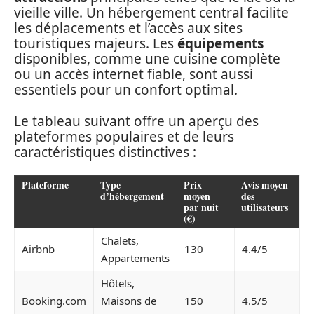
vieille ville. Un hébergement central facilite
les déplacements et l’accès aux sites
touristiques majeurs. Les
équipements
disponibles, comme une cuisine complète
ou un accès internet fiable, sont aussi
essentiels pour un confort optimal.
Le tableau suivant offre un aperçu des
plateformes populaires et de leurs
caractéristiques distinctives :
Plateforme
Type
Prix
Avis moyen
d’hébergement
moyen
des
par nuit
utilisateurs
(€)
Chalets,
Airbnb
130
4.4/5
Appartements
Hôtels,
Booking.com
Maisons de
150
4.5/5