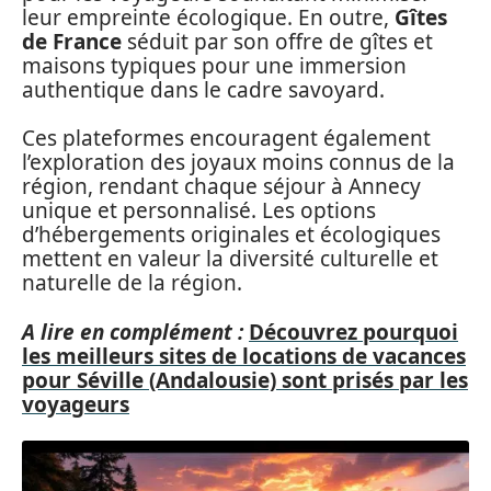
leur empreinte écologique. En outre,
Gîtes
de France
séduit par son offre de gîtes et
maisons typiques pour une immersion
authentique dans le cadre savoyard.
Ces plateformes encouragent également
l’exploration des joyaux moins connus de la
région, rendant chaque séjour à Annecy
unique et personnalisé. Les options
d’hébergements originales et écologiques
mettent en valeur la diversité culturelle et
naturelle de la région.
A lire en complément :
Découvrez pourquoi
les meilleurs sites de locations de vacances
pour Séville (Andalousie) sont prisés par les
voyageurs