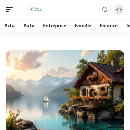
Actu
Auto
Entreprise
Famille
Finance
I