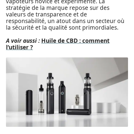
vapoteurs novice et expérimenté. La
stratégie de la marque repose sur des
valeurs de transparence et de
responsabilité, un atout dans un secteur où
la sécurité et la qualité sont primordiales.
A voir aussi :
Huile de CBD : comment
l’utiliser ?