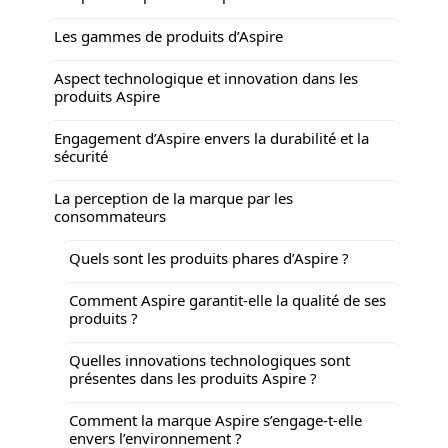
Les gammes de produits d’Aspire
Aspect technologique et innovation dans les
produits Aspire
Engagement d’Aspire envers la durabilité et la
sécurité
La perception de la marque par les
consommateurs
Quels sont les produits phares d’Aspire ?
Comment Aspire garantit-elle la qualité de ses
produits ?
Quelles innovations technologiques sont
présentes dans les produits Aspire ?
Comment la marque Aspire s’engage-t-elle
envers l’environnement ?