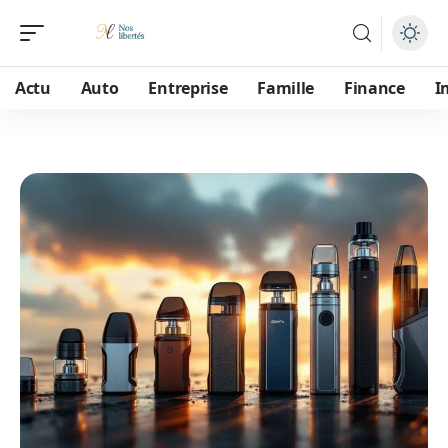
Actu
Auto
Entreprise
Famille
Finance
I