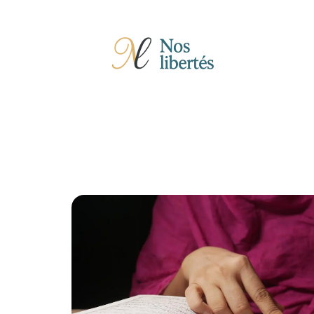
Actu
Auto
Entreprise
Famille