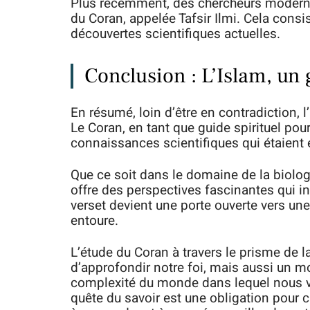
Plus récemment, des chercheurs modernes
du Coran, appelée Tafsir Ilmi. Cela consis
découvertes scientifiques actuelles.
Conclusion : L’Islam, un 
En résumé, loin d’être en contradiction, 
Le Coran, en tant que guide spirituel po
connaissances scientifiques qui étaient 
Que ce soit dans le domaine de la biologi
offre des perspectives fascinantes qui i
verset devient une porte ouverte vers un
entoure.
L’étude du Coran à travers le prisme de
d’approfondir notre foi, mais aussi un m
complexité du monde dans lequel nous 
quête du savoir est une obligation pour 