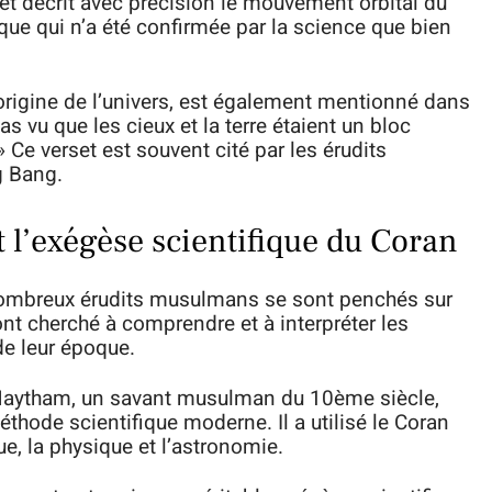
set décrit avec précision le mouvement orbital du
ique qui n’a été confirmée par la science que bien
origine de l’univers, est également mentionné dans
pas vu que les cieux et la terre étaient un bloc
e verset est souvent cité par les érudits
 Bang.
 l’exégèse scientifique du Coran
 nombreux érudits musulmans se sont penchés sur
 ont cherché à comprendre et à interpréter les
de leur époque.
l-Haytham, un savant musulman du 10ème siècle,
thode scientifique moderne. Il a utilisé le Coran
e, la physique et l’astronomie.