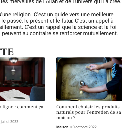
s merveilles de l’Allah et de l’univers qu’Il a créé.
u’une religion. C’est un guide vers une meilleure
 passé, le présent et le futur. C’est un appel à
eillement. C’est un rappel que la science et la foi
 peuvent au contraire se renforcer mutuellement.
TTE
n ligne : comment ça
Comment choisir les produits
naturels pour l’entretien de sa
maison ?
 juillet 2022
Maison
10 octobre 2022