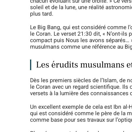
chacun évoluant sur une orbite. » Ce ver
soleil et de la lune, une réalité astronom
plus tard.
Le Big Bang, qui est considéré comme l’
le Coran. Le verset 21:30 dit, « N’ont-ils 
compact puis Nous les avons séparés… » C
musulmans comme une référence au Big
Les érudits musulmans et
Dès les premiers siècles de l’Islam, de
le Coran avec un regard scientifique. Ils
versets à la lumière des connaissances 
Un excellent exemple de cela est Ibn a
qui est considéré comme le père de la mé
comme base pour ses travaux sur l’optiqu