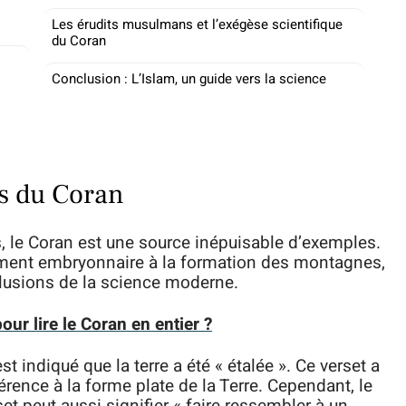
Les érudits musulmans et l’exégèse scientifique
du Coran
Conclusion : L’Islam, un guide vers la science
es du Coran
s, le Coran est une source inépuisable d’exemples.
ment embryonnaire à la formation des montagnes,
lusions de la science moderne.
ur lire le Coran en entier ?
t indiqué que la terre a été « étalée ». Ce verset a
ence à la forme plate de la Terre. Cependant, le