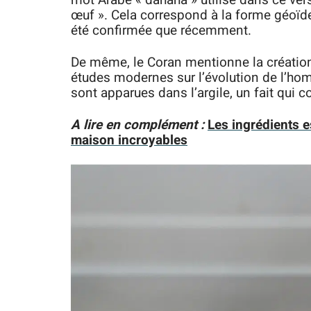
mot Arabe « dahaha » utilisé dans ce vers
œuf ». Cela correspond à la forme géoïde 
été confirmée que récemment.
De même, le Coran mentionne la création
études modernes sur l’évolution de l’ho
sont apparues dans l’argile, un fait qui c
A lire en complément :
Les ingrédients e
maison incroyables