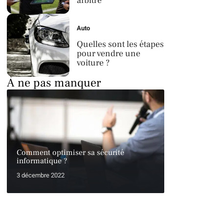
arbitre
Auto
Quelles sont les étapes
pour vendre une
voiture ?
À ne pas manquer
Comment optimiser sa sécurité
informatique ?
3 décembre 2022