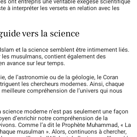
 ont entrepris une véritable exégèse scientifique
te à interpréter les versets en relation avec les
guide vers la science
l’Islam et la science semblent être intimement liés.
ur les musulmans, contient également des
en avance sur leur temps.
e, de l’astronomie ou de la géologie, le Coran
ntriguent les chercheurs modernes. Ainsi, chaque
e meilleure compréhension de l’univers qui nous
 la science moderne n’est pas seulement une façon
oyen d’enrichir notre compréhension de la
vivons. Comme l’a dit le Prophète Muhammad, « La
chaque musulman ». Alors, continuons à chercher,