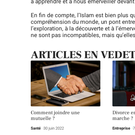
à apprendre et à nous émerveiller devant le
En fin de compte, l’Islam est bien plus q
compréhension du monde, un pont entre le
l’exploration, à la découverte et à l’émerv
ne sont pas incompatibles, mais qu’elles
ARTICLES EN VEDE
Comment joindre une
Divorce e
mutuelle ?
marche ?
Santé
30 juin 2022
Entreprise
7