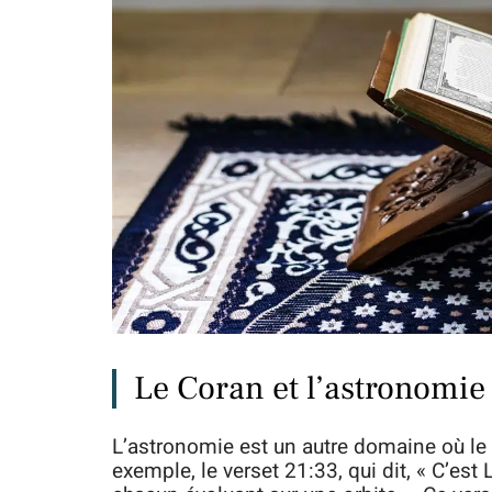
Le Coran et l’astronomie
L’astronomie est un autre domaine où le C
exemple, le verset 21:33, qui dit, « C’est Lu