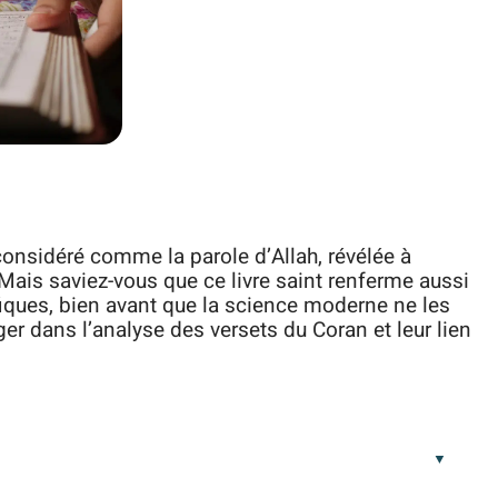
nsidéré comme la parole d’Allah, révélée à
ais saviez-vous que ce livre saint renferme aussi
iques, bien avant que la science moderne ne les
er dans l’analyse des versets du Coran et leur lien