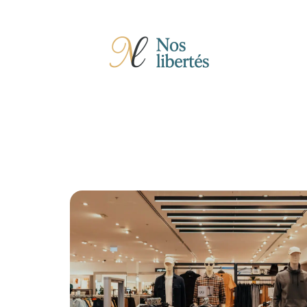
Actu
Auto
Entreprise
Famille