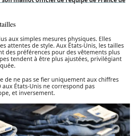
on maillot officiel de l’équipe de France de
ailles
 plus aux simples mesures physiques. Elles
es attentes de style. Aux États-Unis, les tailles
ant des préférences pour des vêtements plus
pes tendent à être plus ajustées, privilégiant
rquée.
e de ne pas se fier uniquement aux chiffres
 10 aux États-Unis ne correspond pas
ope, et inversement.