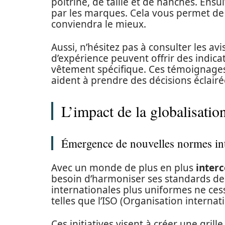
poitrine, de taille et de hanches. Ensu
par les marques. Cela vous permet de c
conviendra le mieux.
Aussi, n’hésitez pas à consulter les a
d’expérience peuvent offrir des indicat
vêtement spécifique. Ces témoignages
aident à prendre des décisions éclairé
L’impact de la globalisation 
Émergence de nouvelles normes int
Avec un monde de plus en plus
inter
besoin d’harmoniser ses standards de t
internationales plus uniformes ne ces
telles que l’ISO (Organisation internat
Ces initiatives visent à créer une gril