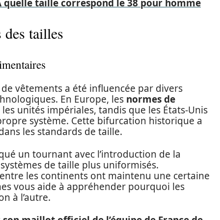
À quelle taille correspond le 38 pour homme
des tailles
imentaires
les de vêtements a été influencée par divers
chnologiques. En Europe, les
normes de
es unités impériales, tandis que les États-Unis
ropre système. Cette bifurcation historique a
dans les standards de taille.
rqué un tournant avec l’introduction de la
systèmes de taille plus uniformisés.
 entre les continents ont maintenu une certaine
nes vous aide à appréhender pourquoi les
on à l’autre.