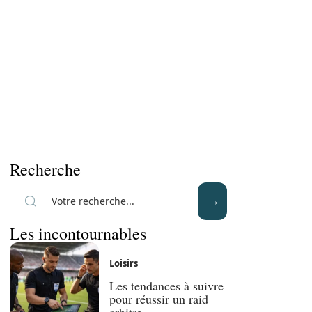
Recherche
Les incontournables
Loisirs
Les tendances à suivre
pour réussir un raid
arbitre