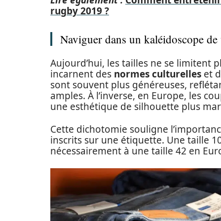
Lire également :
Comment entretenir s
rugby 2019 ?
Naviguer dans un kaléidoscope de t
Aujourd’hui, les tailles ne se limitent
incarnent des
normes culturelles
et d
sont souvent plus généreuses, reflét
amples. À l’inverse, en Europe, les cou
une esthétique de silhouette plus ma
Cette dichotomie souligne l’importanc
inscrits sur une étiquette. Une taille
nécessairement à une taille 42 en Eur