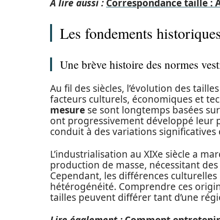
A lire aussi :
Correspondance taille : 
Les fondements historiques 
Une brève histoire des normes vest
Au fil des siècles, l’évolution des tail
facteurs culturels, économiques et te
mesure
se sont longtemps basées sur l
ont progressivement développé leur p
conduit à des variations significatives 
L’industrialisation au XIXe siècle a ma
production de masse, nécessitant des 
Cependant, les différences culturelles
hétérogénéité. Comprendre ces origi
tailles peuvent différer tant d’une régi