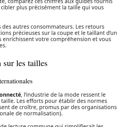
ite, comparez ces chiffres aux guides fournis
ibler plus précisément la taille qui vous
vis des autres consommateurs. Les retours
ions précieuses sur la coupe et le taillant d’un
 enrichissent votre compréhension et vous
es.
sur les tailles
ernationales
connecté
, l’industrie de la mode ressent le
aille. Les efforts pour établir des normes
sent de croître, promus par des organisations
ionale de normalisation).
le de lecture commune qui simplifierait les