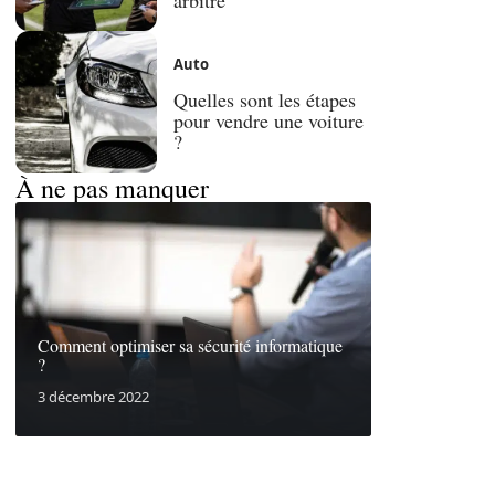
Auto
Quelles sont les étapes
pour vendre une voiture
?
À ne pas manquer
Comment optimiser sa sécurité informatique
?
3 décembre 2022