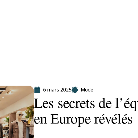
Finance
Immo
Loisirs
Maison
6 mars 2025
Mode
Les secrets de l’é
en Europe révélés