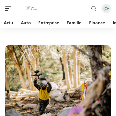
Actu
Auto
Entreprise
Famille
Finance
I