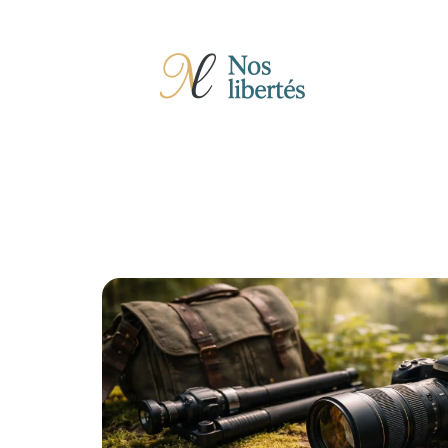
Actu
Auto
Entreprise
Famille