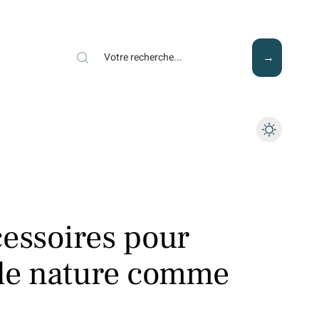
Mode
Santé
Tech
cessoires pour
 de nature comme