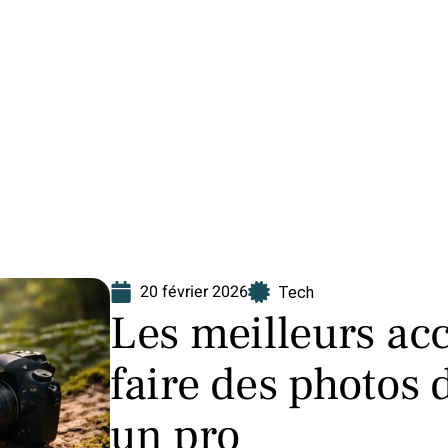
Finance
Immo
Loisirs
Maison
20 février 2026
Tech
Les meilleurs ac
faire des photos
un pro