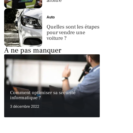
arbitre
Auto
Quelles sont les étapes
pour vendre une
voiture ?
À ne pas manquer
Comment optimiser sa sécurité
informatique ?
3 décembre 2022