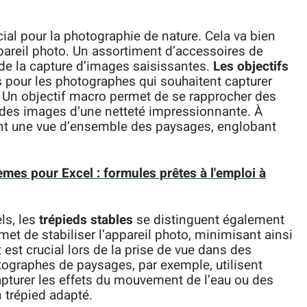
ial pour la photographie de nature. Cela va bien
pareil photo. Un assortiment d’accessoires de
s de la capture d’images saisissantes.
Les objectifs
s pour les photographes qui souhaitent capturer
ne. Un objectif macro permet de se rapprocher des
t des images d’une netteté impressionnante. À
rent une vue d’ensemble des paysages, englobant
mes pour Excel : formules prêtes à l'emploi à
ls, les
trépieds stables
se distinguent également
met de stabiliser l’appareil photo, minimisant ainsi
est crucial lors de la prise de vue dans des
tographes de paysages, par exemple, utilisent
pturer les effets du mouvement de l’eau ou des
n trépied adapté.