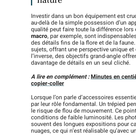
Investir dans un bon équipement est cruc
au-delà de la simple possession d’un ap
qualité peut faire toute la différence lor
macro
, par exemple, sont indispensable
des détails fins de la flore et de la fau
sujets, offrant une perspective unique e
l’inverse, des objectifs grand-angle off
davantage de détails en un seul cliché.
A lire en complément :
Minutes en centiè
copier-coller
Lorsque l’on parle d’accessoires essentie
par leur rôle fondamental. Un trépied per
le risque de flou de mouvement. Ce point 
conditions de faible luminosité. Les pho
souvent des longues expositions pour ca
nuages, ce qui n’est réalisable qu’avec u