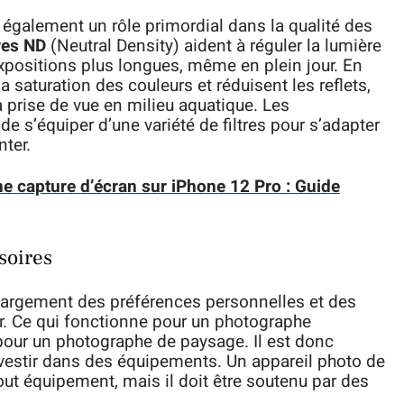
 également un rôle primordial dans la qualité des
tres ND
(Neutral Density) aident à réguler la lumière
expositions plus longues, même en plein jour. En
la saturation des couleurs et réduisent les reflets,
la prise de vue en milieu aquatique. Les
 s’équiper d’une variété de filtres pour s’adapter
nter.
e capture d’écran sur iPhone 12 Pro : Guide
soires
largement des préférences personnelles et des
er. Ce qui fonctionne pour un photographe
pour un photographe de paysage. Il est donc
nvestir dans des équipements. Un appareil photo de
tout équipement, mais il doit être soutenu par des