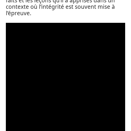
faits et les leçons qu’il a apprises dans un
contexte où l’intégrité est souvent mise à
l’épreuve.