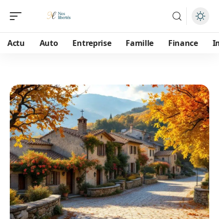
Actu
Auto
Entreprise
Famille
Finance
I