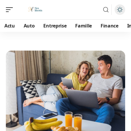
Actu
Auto
Entreprise
Famille
Finance
I