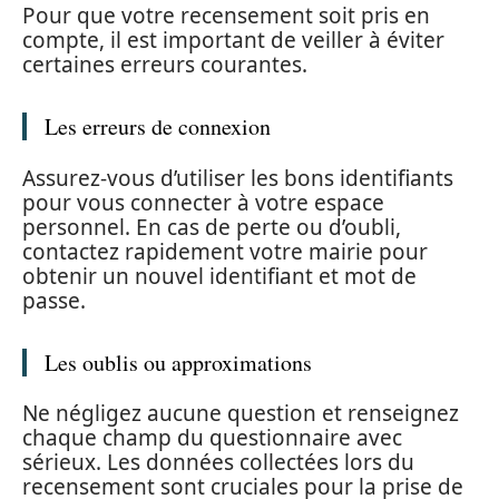
Pour que votre recensement soit pris en
compte, il est important de veiller à éviter
certaines erreurs courantes.
Les erreurs de connexion
Assurez-vous d’utiliser les bons identifiants
pour vous connecter à votre espace
personnel. En cas de perte ou d’oubli,
contactez rapidement votre mairie pour
obtenir un nouvel identifiant et mot de
passe.
Les oublis ou approximations
Ne négligez aucune question et renseignez
chaque champ du questionnaire avec
sérieux. Les données collectées lors du
recensement sont cruciales pour la prise de