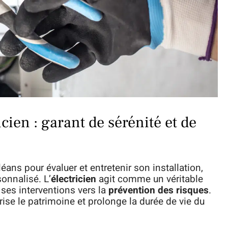
icien : garant de sérénité et de
éans pour évaluer et entretenir son installation,
onnalisé. L’
électricien
agit comme un véritable
e ses interventions vers la
prévention des risques
.
ise le patrimoine et prolonge la durée de vie du