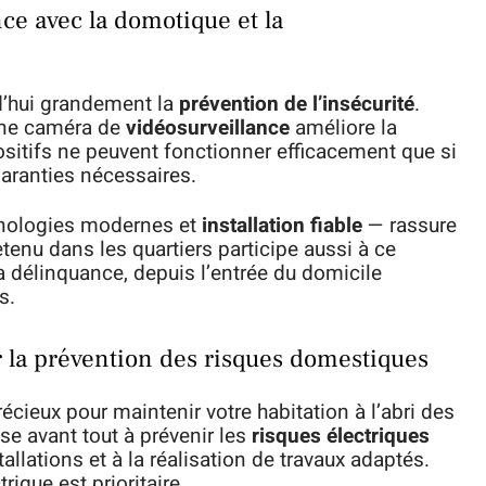
ce avec la domotique et la
rd’hui grandement la
prévention de l’insécurité
.
ne caméra de
vidéosurveillance
améliore la
ositifs ne peuvent fonctionner efficacement que si
garanties nécessaires.
hnologies modernes et
installation fiable
— rassure
tenu dans les quartiers participe aussi à ce
a délinquance, depuis l’entrée du domicile
s.
 la prévention des risques domestiques
récieux pour maintenir votre habitation à l’abri des
se avant tout à prévenir les
risques électriques
llations et à la réalisation de travaux adaptés.
rique est prioritaire.