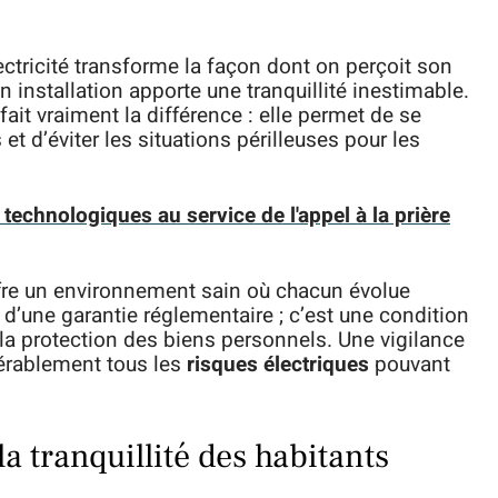
lectricité transforme la façon dont on perçoit son
on installation apporte une tranquillité inestimable.
fait vraiment la différence : elle permet de se
t d’éviter les situations périlleuses pour les
technologiques au service de l'appel à la prière
fre un environnement sain où chacun évolue
 d’une garantie réglementaire ; c’est une condition
 la protection des biens personnels. Une vigilance
dérablement tous les
risques électriques
pouvant
a tranquillité des habitants