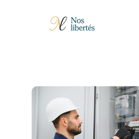
Actu
Auto
Entreprise
Famille