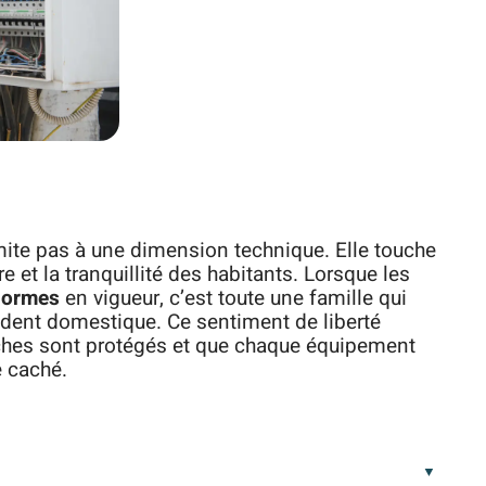
mite pas à une dimension technique. Elle touche
e et la tranquillité des habitants. Lorsque les
 normes
en vigueur, c’est toute une famille qui
ident domestique. Ce sentiment de liberté
oches sont protégés et que chaque équipement
e caché.