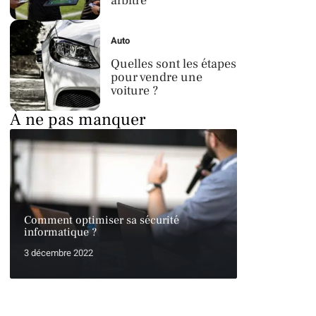
arbitre
Auto
Quelles sont les étapes
pour vendre une
voiture ?
À ne pas manquer
Comment optimiser sa sécurité
informatique ?
3 décembre 2022