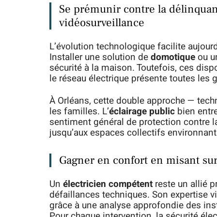
Se prémunir contre la délinquan
vidéosurveillance
L’évolution technologique facilite aujou
Installer une solution de
domotique
ou u
sécurité à la maison. Toutefois, ces disp
le réseau électrique présente toutes les 
À Orléans, cette double approche — tec
les familles. L’
éclairage public
bien entre
sentiment général de protection contre l
jusqu’aux espaces collectifs environnant
Gagner en confort en misant sur
Un
électricien compétent
reste un allié p
défaillances techniques. Son expertise vi
grâce à une analyse approfondie des insta
Pour chaque intervention, la sécurité élect