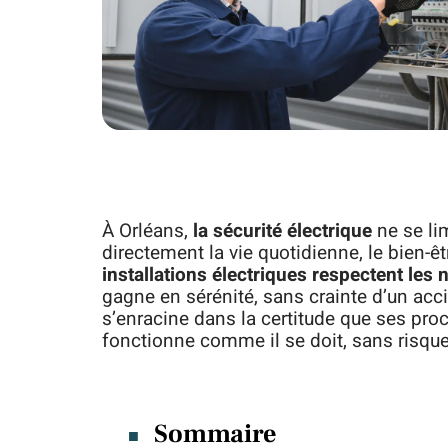
À Orléans,
la sécurité électrique
ne se li
directement la vie quotidienne, le bien-êtr
installations électriques respectent les
gagne en sérénité, sans crainte d’un acc
s’enracine dans la certitude que ses pr
fonctionne comme il se doit, sans risqu
Sommaire