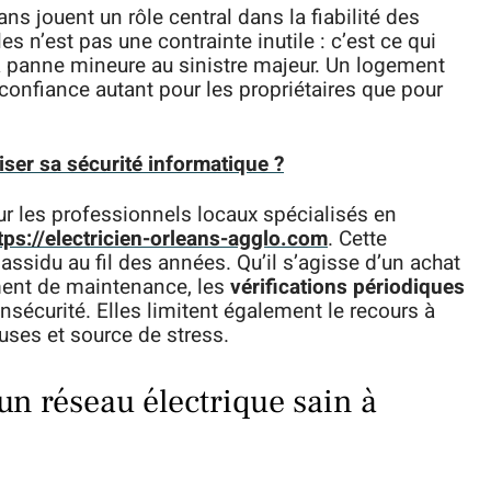
s jouent un rôle central dans la fiabilité des
 n’est pas une contrainte inutile : c’est ce qui
a panne mineure au sinistre majeur. Un logement
confiance autant pour les propriétaires que pour
er sa sécurité informatique ?
r les professionnels locaux spécialisés en
tps://electricien-orleans-agglo.com
. Cette
 assidu au fil des années. Qu’il s’agisse d’un achat
ment de maintenance, les
vérifications périodiques
nsécurité. Elles limitent également le recours à
uses et source de stress.
un réseau électrique sain à