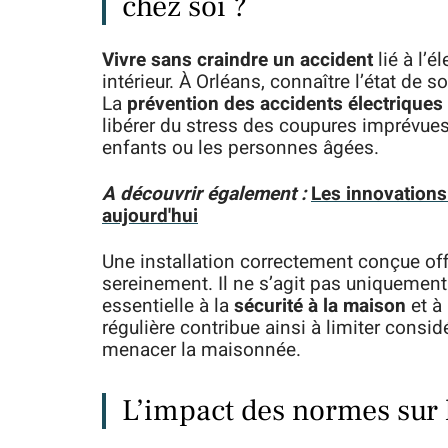
chez soi ?
Vivre sans craindre un accident
lié à l’é
intérieur. À Orléans, connaître l’état de s
La
prévention des accidents électriques
libérer du stress des coupures imprévues e
enfants ou les personnes âgées.
A découvrir également :
Les innovations 
aujourd'hui
Une installation correctement conçue of
sereinement. Il ne s’agit pas uniquement
essentielle à la
sécurité à la maison
et à
régulière contribue ainsi à limiter consi
menacer la maisonnée.
L’impact des normes sur l