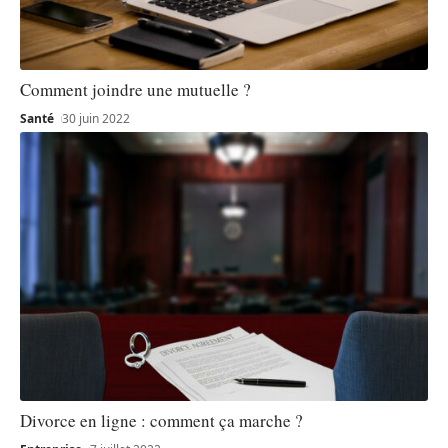
Comment joindre une mutuelle ?
Santé
30 juin 2022
Divorce en ligne : comment ça marche ?