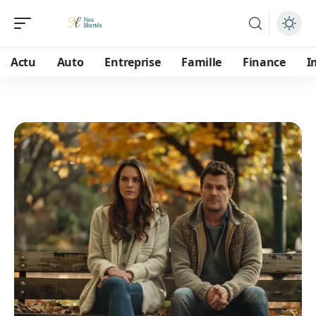
Actu
Auto
Entreprise
Famille
Finance
I