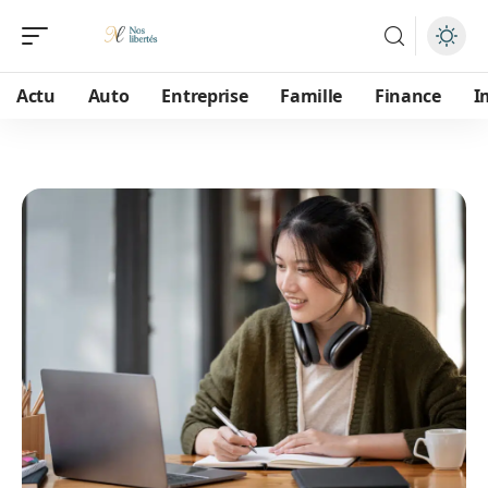
Actu
Auto
Entreprise
Famille
Finance
I