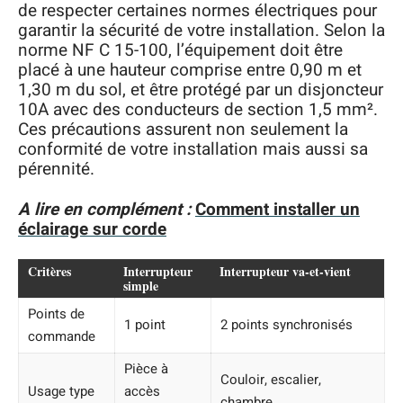
de respecter certaines normes électriques pour
garantir la sécurité de votre installation. Selon la
norme NF C 15-100, l’équipement doit être
placé à une hauteur comprise entre 0,90 m et
1,30 m du sol, et être protégé par un disjoncteur
10A avec des conducteurs de section 1,5 mm².
Ces précautions assurent non seulement la
conformité de votre installation mais aussi sa
pérennité.
A lire en complément :
Comment installer un
éclairage sur corde
Critères
Interrupteur
Interrupteur va-et-vient
simple
Points de
1 point
2 points synchronisés
commande
Pièce à
Couloir, escalier,
Usage type
accès
chambre