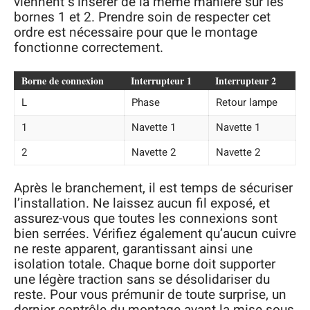
viennent s’insérer de la même manière sur les
bornes 1 et 2. Prendre soin de respecter cet
ordre est nécessaire pour que le montage
fonctionne correctement.
Borne de connexion
Interrupteur 1
Interrupteur 2
L
Phase
Retour lampe
1
Navette 1
Navette 1
2
Navette 2
Navette 2
Après le branchement, il est temps de sécuriser
l’installation. Ne laissez aucun fil exposé, et
assurez-vous que toutes les connexions sont
bien serrées. Vérifiez également qu’aucun cuivre
ne reste apparent, garantissant ainsi une
isolation totale. Chaque borne doit supporter
une légère traction sans se désolidariser du
reste. Pour vous prémunir de toute surprise, un