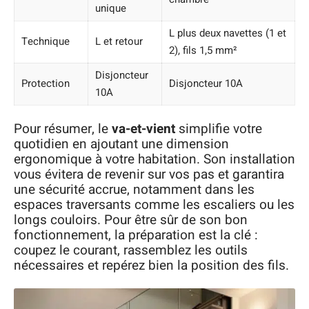
unique
L plus deux navettes (1 et
Technique
L et retour
2), fils 1,5 mm²
Disjoncteur
Protection
Disjoncteur 10A
10A
Pour résumer, le
va-et-vient
simplifie votre
quotidien en ajoutant une dimension
ergonomique à votre habitation. Son installation
vous évitera de revenir sur vos pas et garantira
une sécurité accrue, notamment dans les
espaces traversants comme les escaliers ou les
longs couloirs. Pour être sûr de son bon
fonctionnement, la préparation est la clé :
coupez le courant, rassemblez les outils
nécessaires et repérez bien la position des fils.