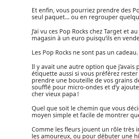
Et enfin, vous pourriez prendre des P
seul paquet… ou en regrouper quelques
J’ai vu ces Pop Rocks chez Target et au
magasin à un euro puisqu’ils en vend
Les Pop Rocks ne sont pas un cadeau.
Il y avait une autre option que j’avais
étiquette aussi si vous préférez rester 
prendre une bouteille de vos grains d
soufflé pour micro-ondes et d’y ajoute
cher vieux papa !
Quel que soit le chemin que vous déc
moyen simple et facile de montrer que
Comme les fleurs jouent un rôle très
les amoureux, ou pour débuter une his