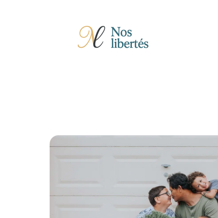
Actu
Auto
Entreprise
Famille