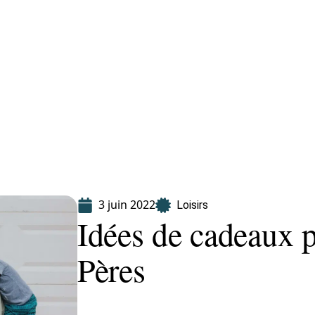
Finance
Immo
Loisirs
Maison
3 juin 2022
Loisirs
Idées de cadeaux p
Pères