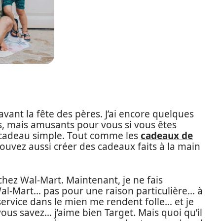
vant la fête des pères. J’ai encore quelques
s, mais amusants pour vous si vous êtes
e cadeau simple. Tout comme les
cadeaux de
pouvez aussi créer des cadeaux faits à la main
 chez Wal-Mart. Maintenant, je ne fais
l-Mart… pas pour une raison particulière… à
le service dans le mien me rendent folle… et je
ous savez… j’aime bien Target. Mais quoi qu’il