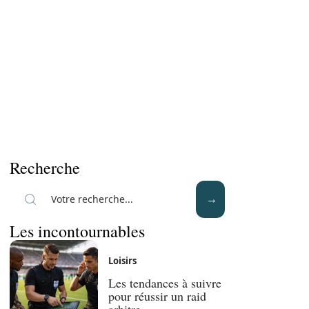
Recherche
Les incontournables
Loisirs
Les tendances à suivre
pour réussir un raid
arbitre