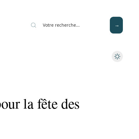
Mode
Santé
Tech
our la fête des