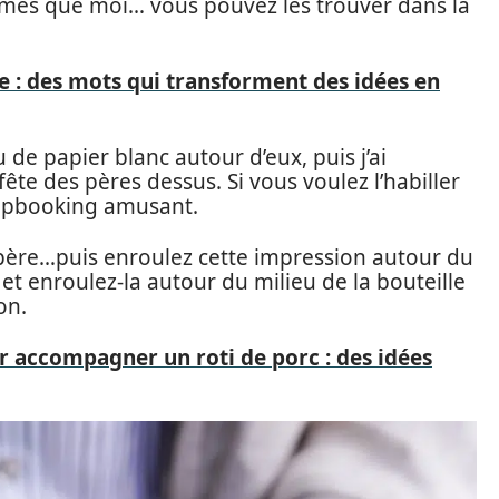
mêmes que moi… vous pouvez les trouver dans la
te : des mots qui transforment des idées en
de papier blanc autour d’eux, puis j’ai
ête des pères dessus. Si vous voulez l’habiller
rapbooking amusant.
père…puis enroulez cette impression autour du
 et enroulez-la autour du milieu de la bouteille
on.
 accompagner un roti de porc : des idées