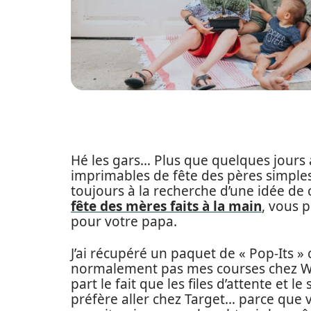
Hé les gars… Plus que quelques jours a
imprimables de fête des pères simple
toujours à la recherche d’une idée d
fête des mères faits à la main
, vous 
pour votre papa.
J’ai récupéré un paquet de « Pop-Its »
normalement pas mes courses chez Wa
part le fait que les files d’attente et 
préfère aller chez Target… parce que v