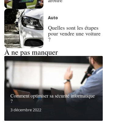
Auto
Quelles sont les étapes
pour vendre une voiture
?
À ne pas manquer
Comment optimiser sa sécurité informatique
?
3 décembre 2022