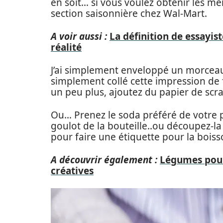
en soit… si vous voulez obtenir les 
section saisonnière chez Wal-Mart.
A voir aussi :
La définition de essayis
réalité
J’ai simplement enveloppé un morceau 
simplement collé cette impression de f
un peu plus, ajoutez du papier de sc
Ou… Prenez le soda préféré de votre 
goulot de la bouteille..ou découpez-la
pour faire une étiquette pour la boiss
A découvrir également :
Légumes pour
créatives