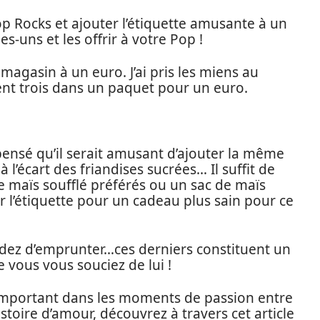
op Rocks et ajouter l’étiquette amusante à un
-uns et les offrir à votre Pop !
 magasin à un euro. J’ai pris les miens au
ent trois dans un paquet pour un euro.
 pensé qu’il serait amusant d’ajouter la même
à l’écart des friandises sucrées… Il suffit de
e maïs soufflé préférés ou un sac de maïs
r l’étiquette pour un cadeau plus sain pour ce
idez d’emprunter…ces derniers constituent un
 vous vous souciez de lui !
 important dans les moments de passion entre
toire d’amour, découvrez à travers cet article