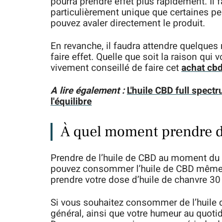
pourra prendre effet plus rapidement. Il f
particulièrement unique que certaines p
pouvez avaler directement le produit.
En revanche, il faudra attendre quelques
faire effet. Quelle que soit la raison qui 
vivement conseillé de faire cet
achat cb
A lire également :
L'huile CBD full spect
l'équilibre
À quel moment prendre d
Prendre de l’huile de CBD au moment du 
pouvez consommer l’huile de CBD même en
prendre votre dose d’huile de chanvre 30
Si vous souhaitez consommer de l’huile 
général, ainsi que votre humeur au quotid