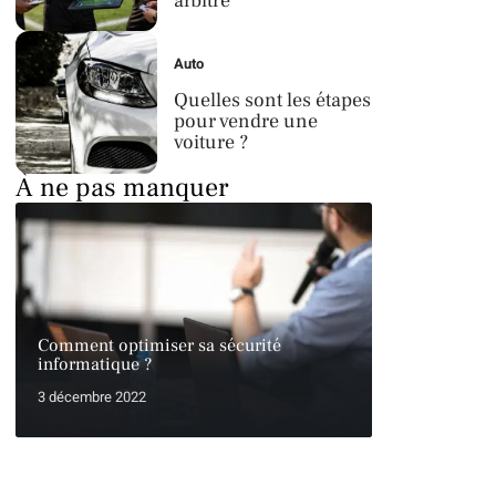
arbitre
Auto
Quelles sont les étapes
pour vendre une
voiture ?
À ne pas manquer
Comment optimiser sa sécurité
informatique ?
3 décembre 2022