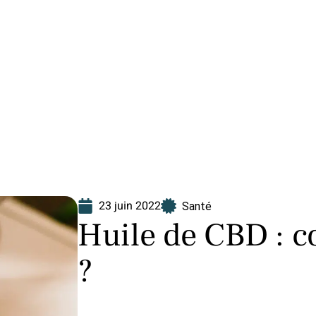
Finance
Immo
Loisirs
Maison
23 juin 2022
Santé
Huile de CBD : c
?