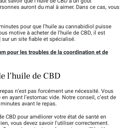
aut savoir que l’huile de CBD a un goût
ersonnes auront du mal à aimer. Dans ce cas, vous
 minutes pour que l’huile au cannabidiol puisse
vous motive à acheter de l’huile de CBD, il est
d
sur un site fiable et spécialisé.
rum pour les troubles de la coordination et de
e l’huile de CBD
repas n’est pas forcément une nécessité. Vous
 ayant l’estomac vide. Notre conseil, c’est de
 minutes avant le repas.
de CBD pour améliorer votre état de santé en
ien, vous devez savoir l’utiliser correctement.