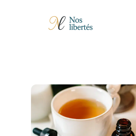
Actu
Auto
Entreprise
Famille