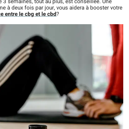
 3 semaines, tout au plus, est conseillée. Une
ne à deux fois par jour, vous aidera à booster votre
e entre le cbg et le cbd
?