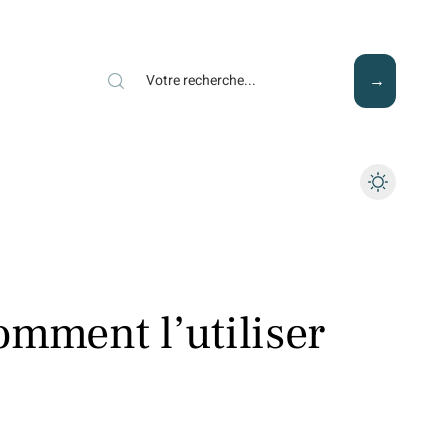
Mode
Santé
Tech
omment l’utiliser