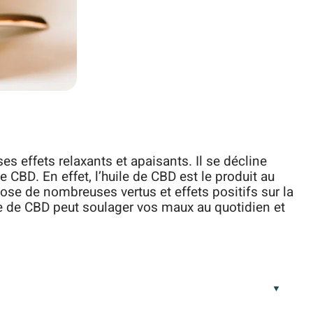
s effets relaxants et apaisants. Il se décline
e CBD. En effet, l’huile de CBD est le produit au
se de nombreuses vertus et effets positifs sur la
e de CBD peut soulager vos maux au quotidien et