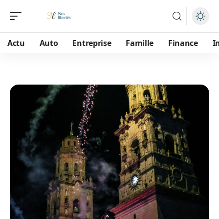
Actu
Auto
Entreprise
Famille
Finance
I