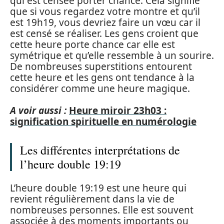
qui est censée porter chance. Cela signifie
que si vous regardez votre montre et qu’il
est 19h19, vous devriez faire un vœu car il
est censé se réaliser. Les gens croient que
cette heure porte chance car elle est
symétrique et qu’elle ressemble à un sourire.
De nombreuses superstitions entourent
cette heure et les gens ont tendance à la
considérer comme une heure magique.
A voir aussi :
Heure miroir 23h03 :
signification spirituelle en numérologie
Les différentes interprétations de
l’heure double 19:19
L’heure double 19:19 est une heure qui
revient régulièrement dans la vie de
nombreuses personnes. Elle est souvent
associée à des moments importants ou