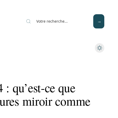
Mode
Santé
Tech
 : qu’est-ce que
heures miroir comme