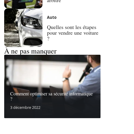
Auto
Quelles sont les étapes
pour vendre une voiture
?
À ne pas manquer
Comment optimiser sa sécurité informatique
?
3 décembre 2022