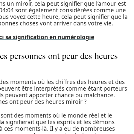
s un miroir, cela peut signifier que l’amour est
r 04:04 sont également considérées comme une
ous voyez cette heure, cela peut signifier que la
bonnes choses vont arriver dans votre vie.
ci sa signification en numérologie
nes personnes ont peur des heures
des moments où les chiffres des heures et des
peuvent être interprétés comme étant porteurs
u’ils peuvent apporter chance ou malchance.
es ont peur des heures miroir ?
r sont des moments où le monde réel et le
 signifierait que les esprits et les démons
 à ces moments-là. Il y a eu de nombreuses