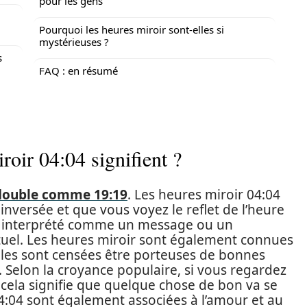
pour les gens
Pourquoi les heures miroir sont-elles si
mystérieuses ?
s
FAQ : en résumé
roir 04:04 signifient ?
e double comme 19:19
. Les heures miroir 04:04
inversée et que vous voyez le reflet de l’heure
re interprété comme un message ou un
uel. Les heures miroir sont également connues
lles sont censées être porteuses de bonnes
 Selon la croyance populaire, si vous regardez
 cela signifie que quelque chose de bon va se
4:04 sont également associées à l’amour et au