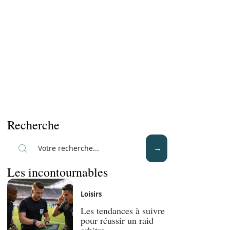
Recherche
Les incontournables
Loisirs
Les tendances à suivre
pour réussir un raid
arbitre