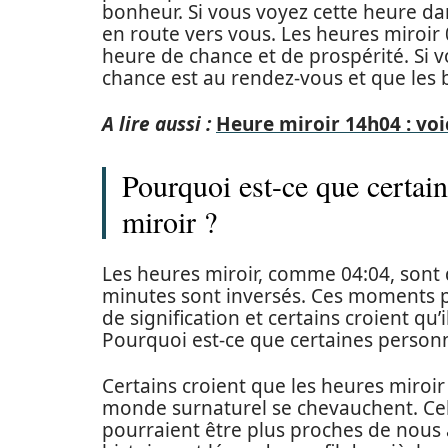
bonheur. Si vous voyez cette heure dan
en route vers vous. Les heures miroi
heure de chance et de prospérité. Si v
chance est au rendez-vous et que les 
A lire aussi :
Heure miroir 14h04 : voi
Pourquoi est-ce que certai
miroir ?
Les heures miroir, comme 04:04, sont 
minutes sont inversés. Ces moments 
de signification et certains croient q
Pourquoi est-ce que certaines personn
Certains croient que les heures miroi
monde surnaturel se chevauchent. Cela
pourraient être plus proches de nous