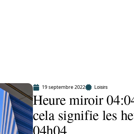
Finance
Immo
Loisirs
Maison
19 septembre 2022
Loisirs
Heure miroir 04:04
cela signifie les 
04h04