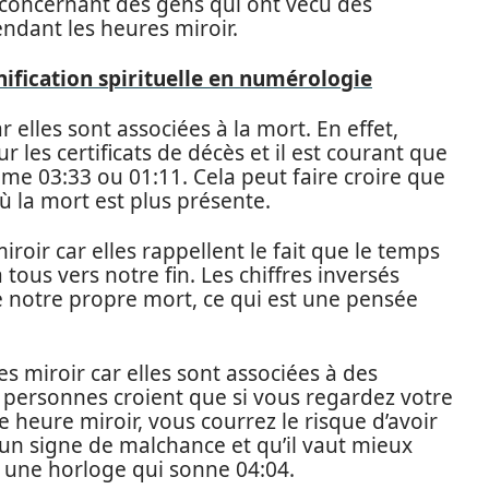
es concernant des gens qui ont vécu des
ndant les heures miroir.
nification spirituelle en numérologie
 elles sont associées à la mort. En effet,
r les certificats de décès et il est courant que
 03:33 ou 01:11. Cela peut faire croire que
 la mort est plus présente.
roir car elles rappellent le fait que le temps
tous vers notre fin. Les chiffres inversés
 notre propre mort, ce qui est une pensée
es miroir car elles sont associées à des
s personnes croient que si vous regardez votre
 heure miroir, vous courrez le risque d’avoir
t un signe de malchance et qu’il vaut mieux
ar une horloge qui sonne 04:04.