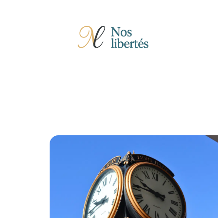
Actu
Auto
Entreprise
Famille