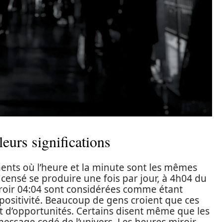
leurs significations
ents où l’heure et la minute sont les mêmes
ensé se produire une fois par jour, à 4h04 du
iroir 04:04 sont considérées comme étant
positivité. Beaucoup de gens croient que ces
 d’opportunités. Certains disent même que les