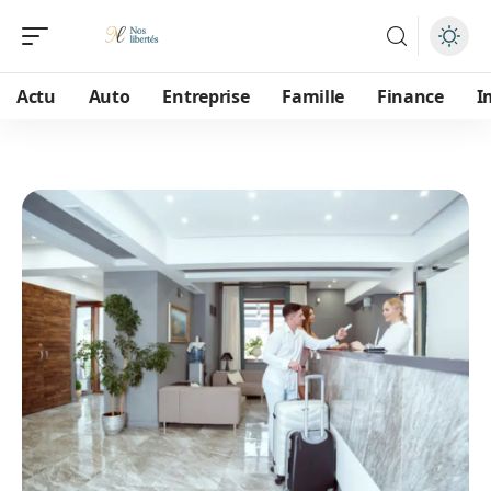
Actu
Auto
Entreprise
Famille
Finance
I