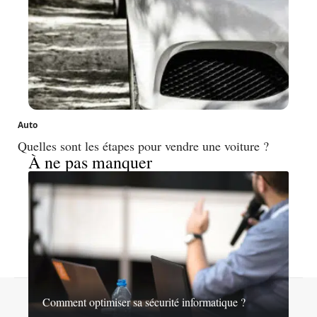
Auto
Quelles sont les étapes pour vendre une voiture ?
À ne pas manquer
Contact
Mentions légales
Sitemap
Comment optimiser sa sécurité informatique ?