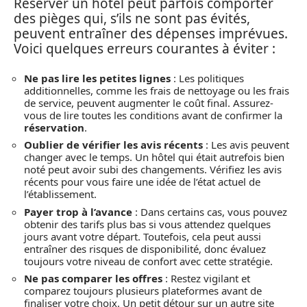
Réserver un hôtel peut parfois comporter
des pièges qui, s’ils ne sont pas évités,
peuvent entraîner des dépenses imprévues.
Voici quelques erreurs courantes à éviter :
Ne pas lire les petites lignes
: Les politiques
additionnelles, comme les frais de nettoyage ou les frais
de service, peuvent augmenter le coût final. Assurez-
vous de lire toutes les conditions avant de confirmer la
réservation
.
Oublier de vérifier les avis récents
: Les avis peuvent
changer avec le temps. Un hôtel qui était autrefois bien
noté peut avoir subi des changements. Vérifiez les avis
récents pour vous faire une idée de l’état actuel de
l’établissement.
Payer trop à l’avance
: Dans certains cas, vous pouvez
obtenir des tarifs plus bas si vous attendez quelques
jours avant votre départ. Toutefois, cela peut aussi
entraîner des risques de disponibilité, donc évaluez
toujours votre niveau de confort avec cette stratégie.
Ne pas comparer les offres
: Restez vigilant et
comparez toujours plusieurs plateformes avant de
finaliser votre choix. Un petit détour sur un autre site