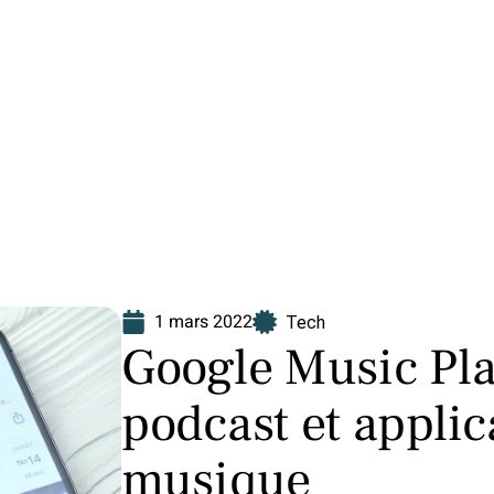
Finance
Immo
Loisirs
Maison
1 mars 2022
Tech
Google Music Pla
podcast et applic
musique