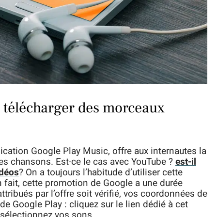
u télécharger des morceaux
ication Google Play Music, offre aux internautes la
des chansons. Est-ce le cas avec YouTube ?
est-il
idéos
? On a toujours l’habitude d’utiliser cette
n fait, cette promotion de Google a une durée
attribués par l’offre soit vérifié, vos coordonnées de
 Google Play : cliquez sur le lien dédié à cet
t sélectionnez vos sons.