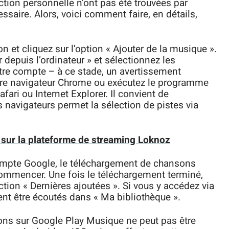
ection personnelle n’ont pas été trouvées par
ssaire. Alors, voici comment faire, en détails,
on et cliquez sur l’option « Ajouter de la musique ».
 depuis l’ordinateur » et sélectionnez les
tre compte – à ce stade, un avertissement
votre navigateur Chrome ou exécutez le programme
fari ou Internet Explorer. Il convient de
s navigateurs permet la sélection de pistes via
 sur la plateforme de streaming Loknoz
ompte Google, le téléchargement de chansons
commencer. Une fois le téléchargement terminé,
tion « Dernières ajoutées ». Si vous y accédez via
ent être écoutés dans « Ma bibliothèque ».
ns sur Google Play Musique ne peut pas être