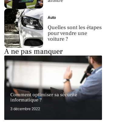
arbitre
Auto
Quelles sont les étapes
pour vendre une
voiture ?
À ne pas manquer
Comment optimiser sa sécurité
informatique ?
3 décembre 2022