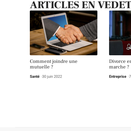
ARTICLES EN VEDE
Comment joindre une
Divorce e
mutuelle ?
marche ?
Santé
30 juin 2022
Entreprise
7