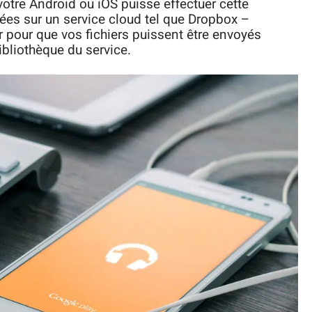
otre Android ou iOS puisse effectuer cette
gées sur un service cloud tel que Dropbox –
pour que vos fichiers puissent être envoyés
ibliothèque du service.