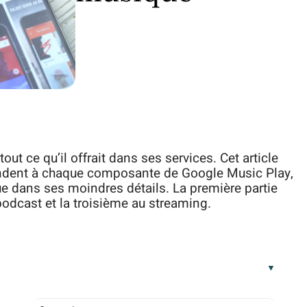
out ce qu’il offrait dans ses services. Cet article
spondent à chaque composante de Google Music Play,
ue dans ses moindres détails. La première partie
odcast et la troisième au streaming.