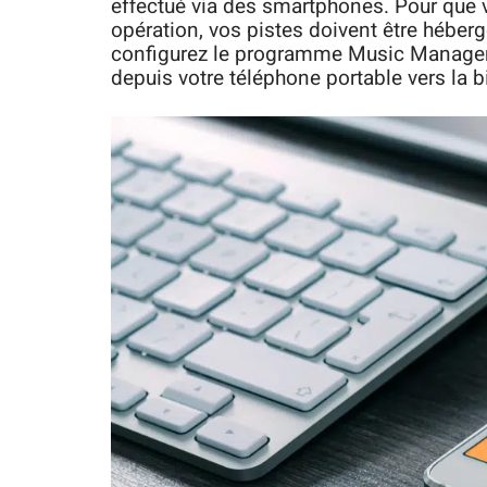
effectué via des smartphones. Pour que v
opération, vos pistes doivent être héber
configurez le programme Music Manager 
depuis votre téléphone portable vers la b