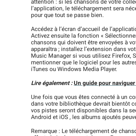
attention : si les chansons de votre coll
l’application, le téléchargement sera néce
pour que tout se passe bien.
Accédez à l’écran d’accueil de l’applicati
Activez ensuite la fonction « Sélectionner
chansons qui doivent être envoyées à vo
apparaîtra ; installez l’extension dans 
Music Manager si vous utilisez Firefox, Sa
mentionner que le logiciel pour les autre
iTunes ou Windows Media Player.
Lire également :
Un guide pour naviguer
Une fois que vous êtes connecté à un c
dans votre bibliothèque devrait bientôt 
vos pistes seront disponibles dans la sec
Android et iOS , les albums ajoutés peuv
Remarque : Le téléchargement de chanso