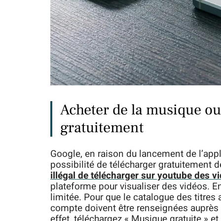
Acheter de la musique o
gratuitement
Google, en raison du lancement de l’appl
possibilité de télécharger gratuitement 
illégal de télécharger sur youtube des v
plateforme pour visualiser des vidéos. E
limitée. Pour que le catalogue des titres 
compte doivent être renseignées auprès de
effet, téléchargez « Musique gratuite » e