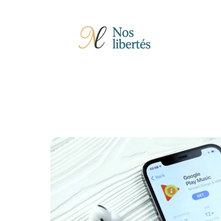
Actu
Auto
Entreprise
Famille