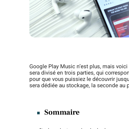
Google Play Music n’est plus, mais voici t
sera divisé en trois parties, qui corre
pour que vous puissiez le découvrir jusq
sera dédiée au stockage, la seconde au p
Sommaire