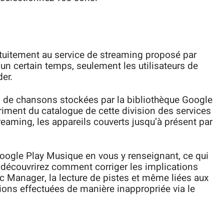
atuitement au service de streaming proposé par
 un certain temps, seulement les utilisateurs de
er.
ns de chansons stockées par la bibliothèque Google
riment du catalogue de cette division des services
reaming, les appareils couverts jusqu’à présent par
Google Play Musique en vous y renseignant, ce qui
 découvrirez comment corriger les implications
ic Manager, la lecture de pistes et même liées aux
ns effectuées de manière inappropriée via le