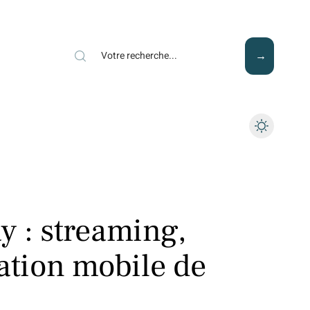
Mode
Santé
Tech
y : streaming,
ation mobile de