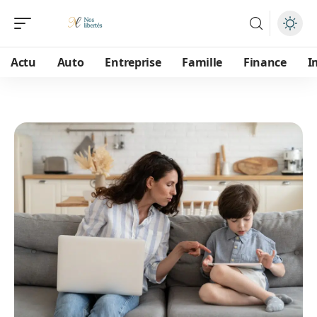
Actu
Auto
Entreprise
Famille
Finance
I