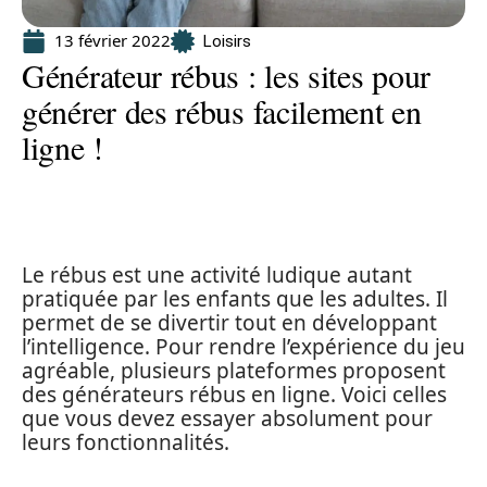
13 février 2022
Loisirs
Générateur rébus : les sites pour
générer des rébus facilement en
ligne !
Le rébus est une activité ludique autant
pratiquée par les enfants que les adultes. Il
permet de se divertir tout en développant
l’intelligence. Pour rendre l’expérience du jeu
agréable, plusieurs plateformes proposent
des générateurs rébus en ligne. Voici celles
que vous devez essayer absolument pour
leurs fonctionnalités.