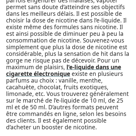
parfois engendrer des malaises, vapoter
permet sans doute d’atteindre ses objectifs
dans les meilleurs délais. Il est possible de
choisir la dose de nicotine dans l’e-liquide. Il
existe même des formules sans nicotine. Il
est ainsi possible de diminuer peu à peu la
consommation de nicotine. Souvenez-vous
simplement que plus la dose de nicotine est
considérable, plus la sensation de hit dans la
gorge ne risque pas de décevoir. Pour un
maximum de plaisirs,
l’e-liquide dans une
cigarette électronique
existe en plusieurs
parfums au choix : vanille, menthe,
cacahuète, chocolat, fruits exotiques,
limonade, etc. Vous trouverez généralement
sur le marché de l’e-liquide de 10 ml, de 25
ml et de 50 ml. D’autres formats peuvent
être commandés en ligne, selon les besoins
des clients. Il est également possible
d’acheter un booster de nicotine.