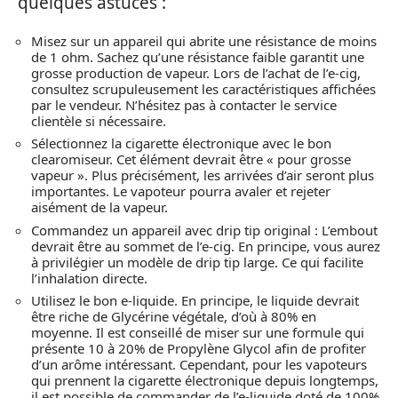
quelques astuces :
Misez sur un appareil qui abrite une résistance de moins
de 1 ohm. Sachez qu’une résistance faible garantit une
grosse production de vapeur. Lors de l’achat de l’e-cig,
consultez scrupuleusement les caractéristiques affichées
par le vendeur. N’hésitez pas à contacter le service
clientèle si nécessaire.
Sélectionnez la cigarette électronique avec le bon
clearomiseur. Cet élément devrait être « pour grosse
vapeur ». Plus précisément, les arrivées d’air seront plus
importantes. Le vapoteur pourra avaler et rejeter
aisément de la vapeur.
Commandez un appareil avec drip tip original : L’embout
devrait être au sommet de l’e-cig. En principe, vous aurez
à privilégier un modèle de drip tip large. Ce qui facilite
l’inhalation directe.
Utilisez le bon e-liquide. En principe, le liquide devrait
être riche de Glycérine végétale, d’où à 80% en
moyenne. Il est conseillé de miser sur une formule qui
présente 10 à 20% de Propylène Glycol afin de profiter
d’un arôme intéressant. Cependant, pour les vapoteurs
qui prennent la cigarette électronique depuis longtemps,
il est possible de commander de l’e-liquide doté de 100%