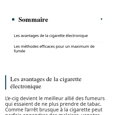
Sommaire
Les avantages de la cigarette électronique
Les méthodes efficaces pour un maximum de
fumée
Les avantages de la cigarette
électronique
L’e-cig devient le meilleur allié des fumeurs
qui essaient de ne plus prendre de tabac.
Comme l’arrêt brusque à la cigarette peut