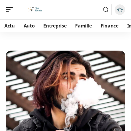
Actu
Auto
Entreprise
Famille
Finance
I