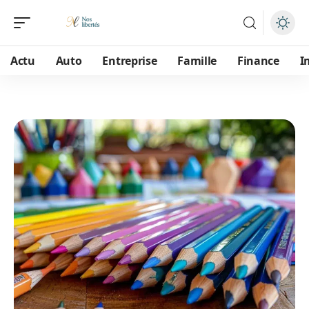
Actu
Auto
Entreprise
Famille
Finance
I