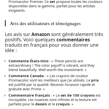
Prismacolor Premier. Ce
set
propose toutes les couleurs
disponibles dans la gamme, parfait pour les artistes
exigeants.
Avis des utilisateurs et témoignages
Les avis sur
Amazon
sont généralement très
positifs. Voici quelques
commentaires
traduits en français pour vous donner une
idée :
Commente États-Unis
: « These pencils are
extraordinary ! The color payoff is vibrant, and they
blend beautifully. Well worth the investment. »
Commente Canada
: « Les crayons de couleur
Prismacolor sont les meilleurs que j’ai utilisés. Le
prix
est justifié par la qualité. Recevez livraison rapide et
gratuite avec Prime. »
Commentaire français
: « Le
set de 150 crayons
est
incroyable. Les nuances sont infinies et la texture est
parfaite pour le
dessin
et le
croquis
. »