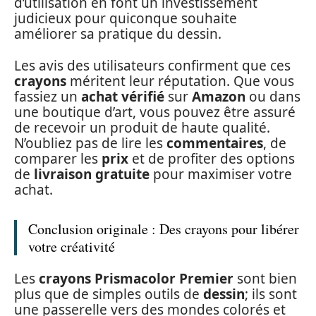
d’utilisation en font un investissement
judicieux pour quiconque souhaite
améliorer sa pratique du dessin.
Les avis des utilisateurs confirment que ces
crayons
méritent leur réputation. Que vous
fassiez un
achat vérifié
sur
Amazon
ou dans
une boutique d’art, vous pouvez être assuré
de recevoir un produit de haute qualité.
N’oubliez pas de lire les
commentaires
, de
comparer les
prix
et de profiter des options
de
livraison gratuite
pour maximiser votre
achat.
Conclusion originale : Des crayons pour libérer
votre créativité
Les
crayons Prismacolor Premier
sont bien
plus que de simples outils de
dessin
; ils sont
une passerelle vers des mondes colorés et