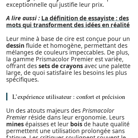
exceptionnelle qui justifie leur prix.
A lire aussi :
La définition de essayiste : des
mots qui transforment des idées en réalité
Leur mine à base de cire est conçue pour un
dessin
fluide et homogène, permettant des
mélanges de couleurs impeccables. De plus,
la gamme Prismacolor Premier est variée,
offrant des
sets de crayons
avec une palette
large, de quoi satisfaire les besoins les plus
spécifiques.
L’expérience utilisateur : confort et précision
Un des atouts majeurs des
Prismacolor
Premier
réside dans leur ergonomie. Leurs
mines
épaisses et leur
bois
de haute qualité
permettent une utilisation prolongée sans
fatigue. Les critiques soulignent souvent le