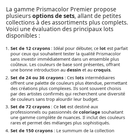
La gamme Prismacolor Premier propose
plusieurs
options de sets
, allant de petites
collections à des assortiments plus complets.
Voici une évaluation des principaux lots
disponibles :
Set de 12 crayons
: Idéal pour débuter, ce
lot
est parfait
pour ceux qui souhaitent tester la qualité Prismacolor
sans investir immédiatement dans un ensemble plus
coûteux. Les couleurs de base sont présentes, offrant
une bonne introduction au
dessin
et au
croquis
.
Set de 24 ou 36 crayons
: Ces
lots
intermédiaires
offrent une palette de couleurs plus étendue, permettant
des créations plus complexes. Ils sont souvent choisis
par des artistes confirmés qui recherchent une diversité
de couleurs sans trop alourdir leur budget.
Set de 72 crayons
: Ce
lot
est destiné aux
professionnels ou passionnés de
coloriage
souhaitant
une gamme complète de nuances. Il inclut des couleurs
rares et permet des mélanges plus sophistiqués.
Set de 150 crayons
: Le summum de la collection