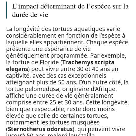
L’impact déterminant de l’espèce sur la
durée de vie
La longévité des tortues aquatiques varie
considérablement en fonction de l’espèce à
laquelle elles appartiennent. Chaque espèce
présente une espérance de vie
génétiquement programmée. Par exemple,
la tortue de Floride (
Trachemys scripta
elegans
) peut vivre entre 30 et 40 ans en
captivité, avec des cas exceptionnels
atteignant plus de 50 ans. D’un autre côté, la
tortue pelomedusa, originaire d’Afrique,
affiche une durée de vie généralement
comprise entre 25 et 30 ans. Cette longévité,
bien que respectable, reste donc moins
élevée que celle de certaines tortues,
notamment les tortues musquées
(
Sternotherus odoratus
), qui peuvent vivre
jusqu’à 50 ans, malgré leur taille