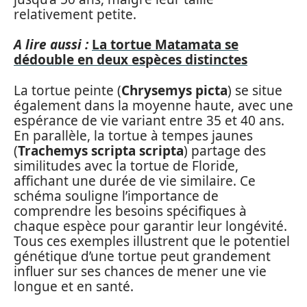
relativement petite.
A lire aussi :
La tortue Matamata se
dédouble en deux espèces distinctes
La tortue peinte (
Chrysemys picta
) se situe
également dans la moyenne haute, avec une
espérance de vie variant entre 35 et 40 ans.
En parallèle, la tortue à tempes jaunes
(
Trachemys scripta scripta
) partage des
similitudes avec la tortue de Floride,
affichant une durée de vie similaire. Ce
schéma souligne l’importance de
comprendre les besoins spécifiques à
chaque espèce pour garantir leur longévité.
Tous ces exemples illustrent que le potentiel
génétique d’une tortue peut grandement
influer sur ses chances de mener une vie
longue et en santé.