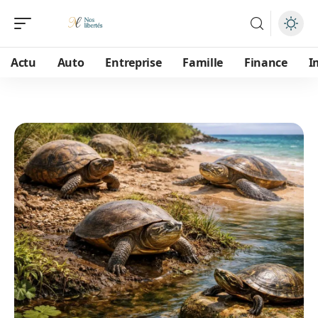
Actu
Auto
Entreprise
Famille
Finance
I