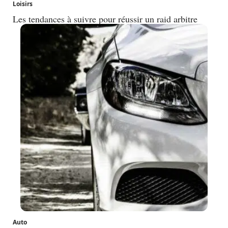
Loisirs
Les tendances à suivre pour réussir un raid arbitre
Auto