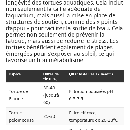
longévité des tortues aquatiques. Cela inclut
non seulement la taille adéquate de
l’aquarium, mais aussi la mise en place de
structures de soutien, comme des « points
d’appui » pour faciliter la sortie de l’eau. Cela
permet non seulement de prévenir la
fatigue, mais aussi de réduire le stress. Les
tortues bénéficient également de plages
émergées pour s’exposer au soleil, ce qui
favorise un bon métabolisme.
Espèce
Durée de
Qualité de l’eau / Besoins
vie (ans)
30-40
Tortue de
Filtration poussée, pH
(jusqu’à
Floride
6.5-7.5
60)
Tortue
Filtre efficace,
25-30
pelomedusa
température de 26-28°C