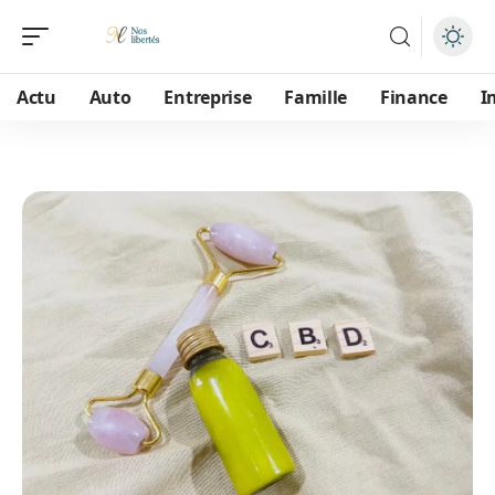
Actu
Auto
Entreprise
Famille
Finance
I