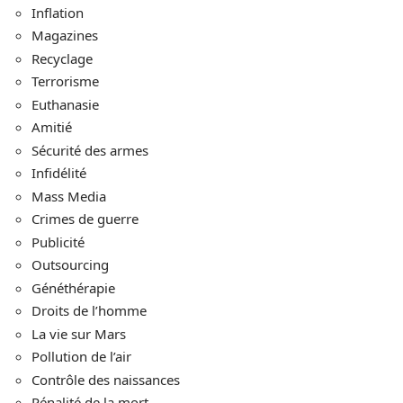
Inflation
Magazines
Recyclage
Terrorisme
Euthanasie
Amitié
Sécurité des armes
Infidélité
Mass Media
Crimes de guerre
Publicité
Outsourcing
Généthérapie
Droits de l’homme
La vie sur Mars
Pollution de l’air
Contrôle des naissances
Pénalité de la mort