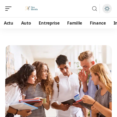
Actu
Auto
Entreprise
Famille
Finance
I