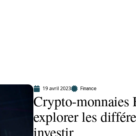
Finance
Immo
Loisirs
Maison
19 avril 2023
Finance
Crypto-monnaies 
explorer les différ
investir