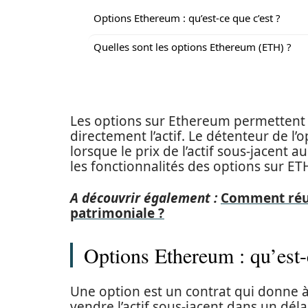
Options Ethereum : qu’est-ce que c’est ?
Quelles sont les options Ethereum (ETH) ?
Les options sur Ethereum permettent a
directement l’actif. Le détenteur de l’
lorsque le prix de l’actif sous-jacent a
les fonctionnalités des options sur ET
A découvrir également :
Comment réuss
patrimoniale ?
Options Ethereum : qu’est-
Une option est un contrat qui donne à 
vendre l’actif sous-jacent dans un dél