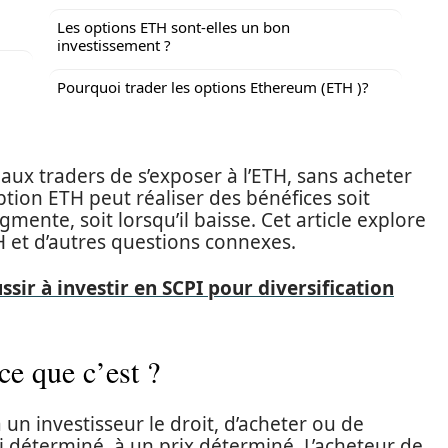
Les options ETH sont-elles un bon
investissement ?
Pourquoi trader les options Ethereum (ETH )?
ux traders de s’exposer à l’ETH, sans acheter
option ETH peut réaliser des bénéfices soit
ugmente, soit lorsqu’il baisse. Cet article explore
H et d’autres questions connexes.
ir à investir en SCPI pour diversification
ce que c’est ?
un investisseur le droit, d’acheter ou de
ai déterminé, à un prix déterminé. L’acheteur de