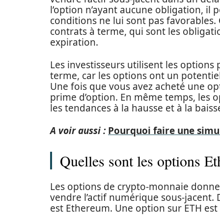
l’option n’ayant aucune obligation, il p
conditions ne lui sont pas favorables. 
contrats à terme, qui sont les obligat
expiration.
Les investisseurs utilisent les options
terme, car les options ont un potenti
Une fois que vous avez acheté une op
prime d’option. En même temps, les op
les tendances à la hausse et à la baiss
A voir aussi :
Pourquoi faire une simul
Quelles sont les options 
Les options de crypto-monnaie donnent
vendre l’actif numérique sous-jacent. D
est Ethereum. Une option sur ETH est b