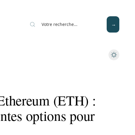
Mode
Santé
Tech
Ethereum (ETH) :
entes options pour