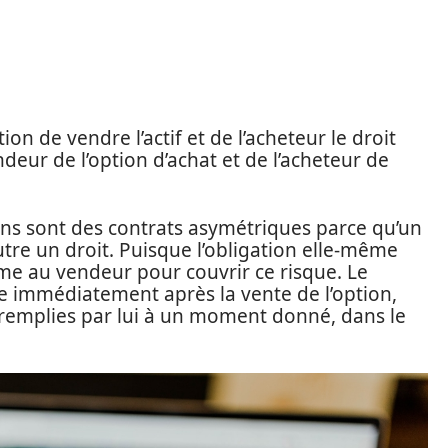
ion de vendre l’actif et de l’acheteur le droit
ndeur de l’option d’achat et de l’acheteur de
ions sont des contrats asymétriques parce qu’un
utre un droit. Puisque l’obligation elle-même
ime au vendeur pour couvrir ce risque. Le
e immédiatement après la vente de l’option,
e remplies par lui à un moment donné, dans le