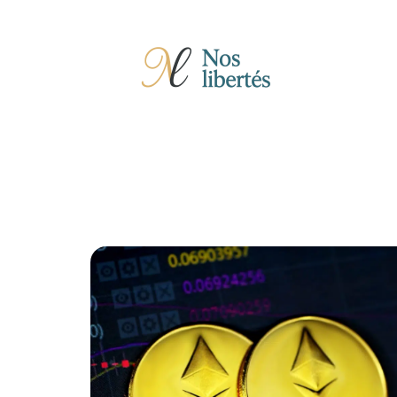
Actu
Auto
Entreprise
Famille