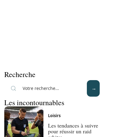
Recherche
Les incontournables
Loisirs
Les tendances à suivre
pour réussir un raid
arbitre