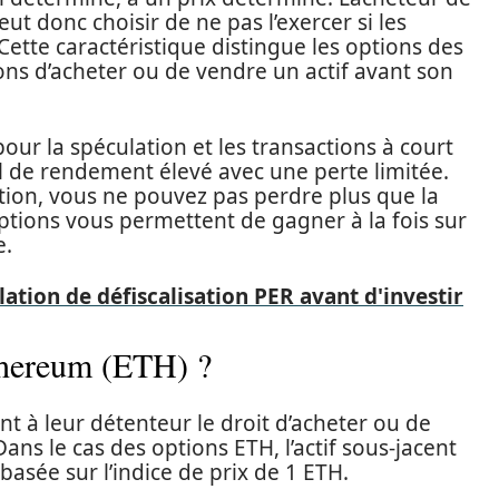
eut donc choisir de ne pas l’exercer si les
Cette caractéristique distingue les options des
ions d’acheter ou de vendre un actif avant son
 pour la spéculation et les transactions à court
el de rendement élevé avec une perte limitée.
tion, vous ne pouvez pas perdre plus que la
tions vous permettent de gagner à la fois sur
e.
ation de défiscalisation PER avant d'investir
Ethereum (ETH) ?
 à leur détenteur le droit d’acheter ou de
ans le cas des options ETH, l’actif sous-jacent
asée sur l’indice de prix de 1 ETH.