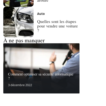
Auto
Quelles sont les étapes
pour vendre une voiture
?
À ne pas manquer
Comment optimiser sa sécurité informatique
?
3 décembre 2022