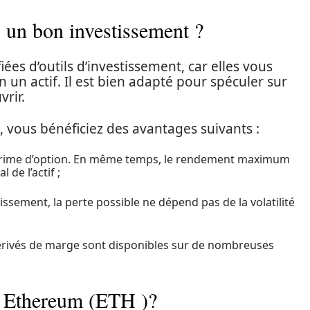
 un bon investissement ?
ées d’outils d’investissement, car elles vous
 un actif. Il est bien adapté pour spéculer sur
vrir.
, vous bénéficiez des avantages suivants :
 la prime d’option. En même temps, le rendement maximum
 de l’actif ;
lissement, la perte possible ne dépend pas de la volatilité
 les dérivés de marge sont disponibles sur de nombreuses
ns Ethereum (ETH )?