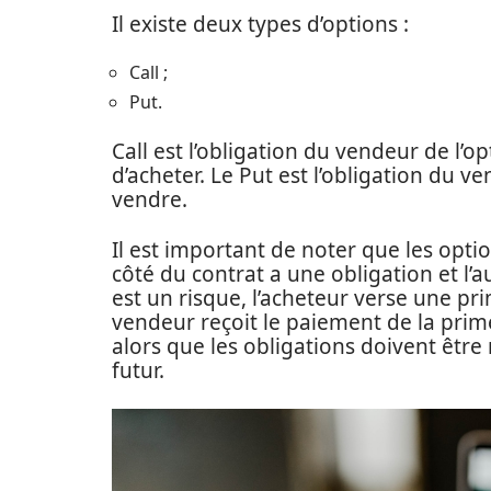
Il existe deux types d’options :
Call ;
Put.
Call est l’obligation du vendeur de l’opt
d’acheter. Le Put est l’obligation du ve
vendre.
Il est important de noter que les opt
côté du contrat a une obligation et l’a
est un risque, l’acheteur verse une pr
vendeur reçoit le paiement de la prim
alors que les obligations doivent êtr
futur.