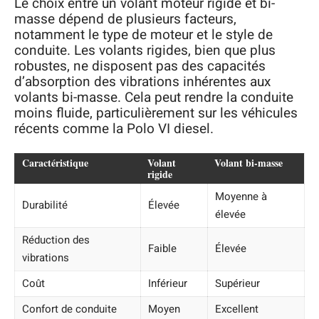
Le choix entre un volant moteur rigide et bi-
masse dépend de plusieurs facteurs,
notamment le type de moteur et le style de
conduite. Les volants rigides, bien que plus
robustes, ne disposent pas des capacités
d’absorption des vibrations inhérentes aux
volants bi-masse. Cela peut rendre la conduite
moins fluide, particulièrement sur les véhicules
récents comme la Polo VI diesel.
Caractéristique
Volant
Volant bi-masse
rigide
Moyenne à
Durabilité
Élevée
élevée
Réduction des
Faible
Élevée
vibrations
Coût
Inférieur
Supérieur
Confort de conduite
Moyen
Excellent