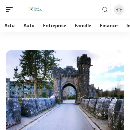
Actu
Auto
Entreprise
Famille
Finance
I