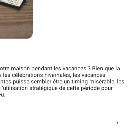
re maison pendant les vacances ? Bien que la
 les célébrations hivernales, les vacances
entes puisse sembler être un timing misérable, les
l’utilisation stratégique de cette période pour
eu.