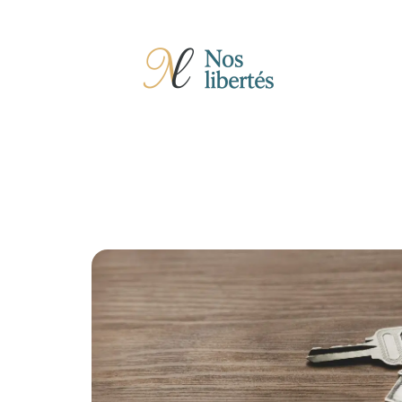
Actu
Auto
Entreprise
Famille