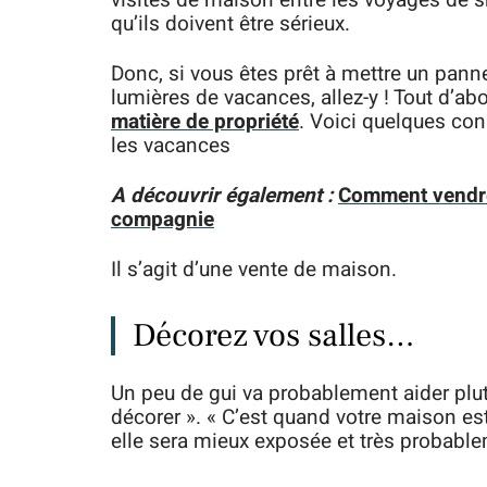
visites de maison entre les voyages de s
qu’ils doivent être sérieux.
Donc, si vous êtes prêt à mettre un pann
lumières de vacances, allez-y ! Tout d’ab
matière de propriété
. Voici quelques con
les vacances
A découvrir également :
Comment vendre
compagnie
Il s’agit d’une vente de maison.
Décorez vos salles…
Un peu de gui va probablement aider plutô
décorer ». « C’est quand votre maison est 
elle sera mieux exposée et très probable