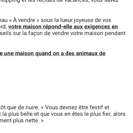
hopping et les récitals de vacances, vous savez
eau « À vendre » sous la lueur joyeuse de vos
ord,
votre maison répond-elle aux exigences en
seils sur la façon de vendre votre maison pendant
 une maison quand on a des animaux de
t que de nuire. « Vous devriez être festif et
la plus belle et que vous en êtes le plus fier, alors
ment plus nette. »