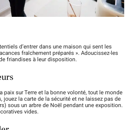
tentiels d’entrer dans une maison qui sent les
 vacances fraîchement préparés ». Adoucissez-les
de friandises à leur disposition.
eurs
a paix sur Terre et la bonne volonté, tout le monde
jouez la carte de la sécurité et ne laissez pas de
ers) sous un arbre de Noël pendant une exposition.
coratives vides.
ler