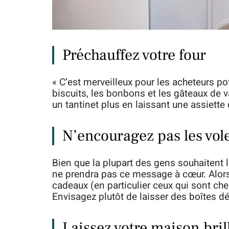
Préchauffez votre four
« C’est merveilleux pour les acheteurs po
biscuits, les bonbons et les gâteaux de
un tantinet plus en laissant une assiette 
N’encouragez pas les vol
Bien que la plupart des gens souhaitent l
ne prendra pas ce message à cœur. Alors, 
cadeaux (en particulier ceux qui sont ch
Envisagez plutôt de laisser des boîtes dé
Laissez votre maison bril