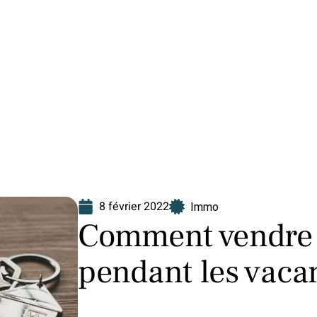
Finance
Immo
Loisirs
Maison
8 février 2022
Immo
Comment vendre 
pendant les vaca