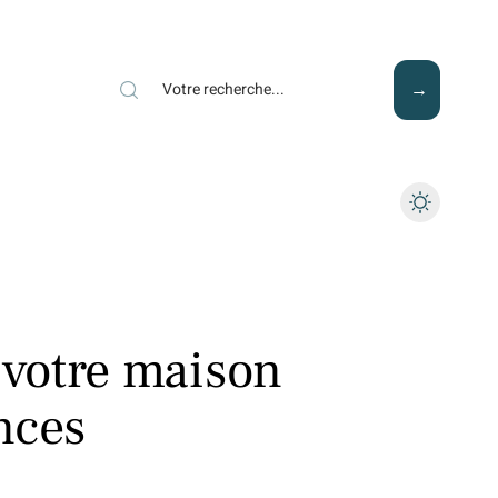
Mode
Santé
Tech
votre maison
nces