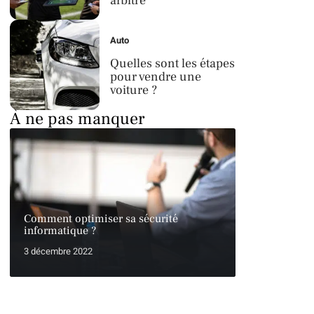
arbitre
Auto
Quelles sont les étapes
pour vendre une
voiture ?
À ne pas manquer
Comment optimiser sa sécurité
informatique ?
3 décembre 2022