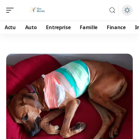
Actu
Auto
Entreprise
Famille
Finance
I