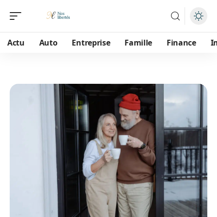
Actu
Auto
Entreprise
Famille
Finance
I