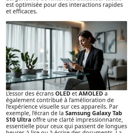
est optimisée pour des interactions rapides
et efficaces.
L’essor des écrans
OLED
et
AMOLED
a
également contribué à l’amélioration de
l’expérience visuelle sur ces appareils. Par
exemple, l’écran de la
Samsung Galaxy Tab
S10 Ultra
offre une clarté impressionnante,
essentielle pour ceux qui passent de longues
heures à lire ou à écrire des documents. La