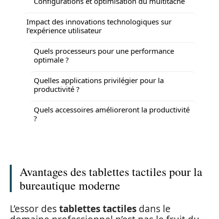
Configurations et optimisation du multitâche
Impact des innovations technologiques sur
l’expérience utilisateur
Quels processeurs pour une performance
optimale ?
Quelles applications privilégier pour la
productivité ?
Quels accessoires amélioreront la productivité
?
Avantages des tablettes tactiles pour la
bureautique moderne
L’essor des
tablettes tactiles
dans le