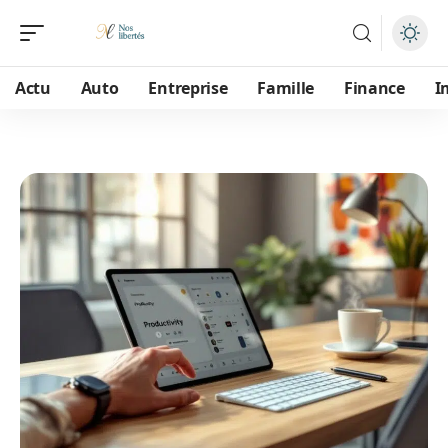
Actu
Auto
Entreprise
Famille
Finance
I