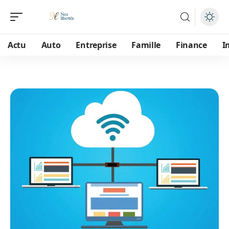
Actu
Auto
Entreprise
Famille
Finance
I