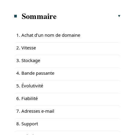
Sommaire
1. Achat d’un nom de domaine
2. Vitesse
3. Stockage
4. Bande passante
5. Évolutivité
6. Fiabilité
7. Adresses e-mail
8. Support