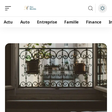
Actu
Auto
Entreprise
Famille
Finance
I