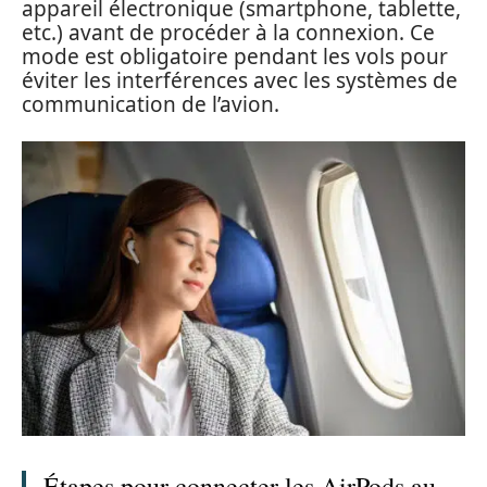
appareil électronique (smartphone, tablette,
etc.) avant de procéder à la connexion. Ce
mode est obligatoire pendant les vols pour
éviter les interférences avec les systèmes de
communication de l’avion.
Étapes pour connecter les AirPods au