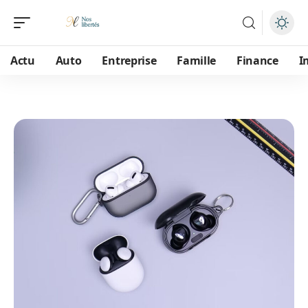
Actu
Auto
Entreprise
Famille
Finance
I