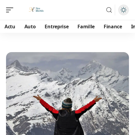
Actu
Auto
Entreprise
Famille
Finance
I