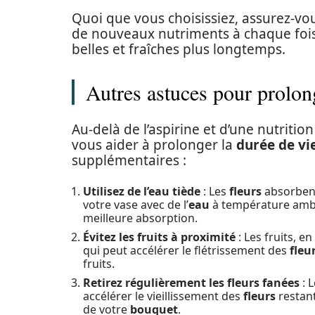
Quoi que vous choisissiez, assurez-vo
de nouveaux nutriments à chaque foi
belles et fraîches plus longtemps.
Autres astuces pour prolong
Au-delà de l’aspirine et d’une nutrit
vous aider à prolonger la
durée de vi
supplémentaires :
Utilisez de l’eau tiède
: Les
fleurs
absorbent
votre vase avec de l’
eau
à température ambi
meilleure absorption.
Évitez les fruits à proximité
: Les fruits, e
qui peut accélérer le flétrissement des
fleu
fruits.
Retirez régulièrement les fleurs fanées
: 
accélérer le vieillissement des
fleurs
restant
de votre
bouquet
.