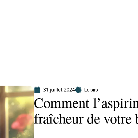
Finance
Immo
Loisirs
Maison
31 juillet 2024
Loisirs
Comment l’aspirin
fraîcheur de votre