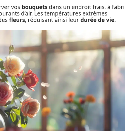
rver vos
bouquets
dans un endroit frais, à l’abri
 courants d’air. Les températures extrêmes
 des
fleurs
, réduisant ainsi leur
durée de vie
.