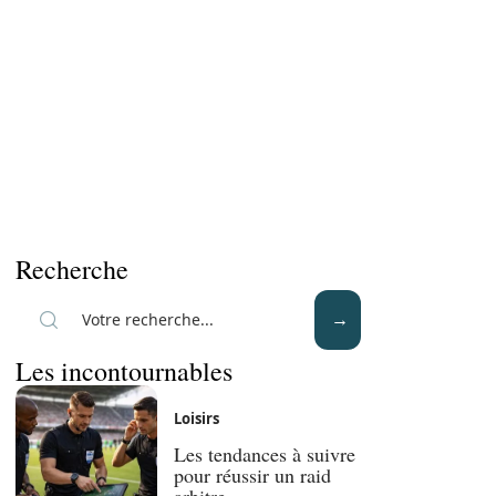
Recherche
Les incontournables
Loisirs
Les tendances à suivre
pour réussir un raid
arbitre