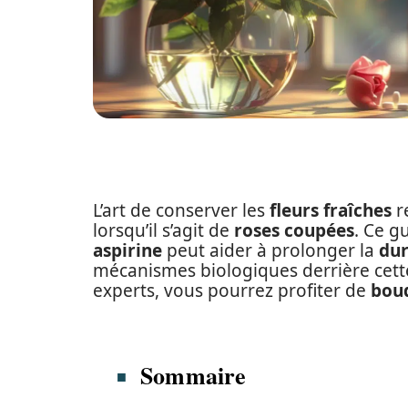
L’art de conserver les
fleurs fraîches
re
lorsqu’il s’agit de
roses coupées
. Ce g
aspirine
peut aider à prolonger la
dur
mécanismes biologiques derrière cette
experts, vous pourrez profiter de
bouq
Sommaire