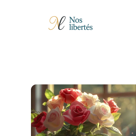
Actu
Auto
Entreprise
Famille