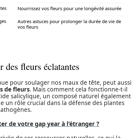
ntes
Nourrissez vos fleurs pour une longévité assurée
ges
Autres astuces pour prolonger la durée de vie de
vos fleurs
r des fleurs éclatantes
onnue pour soulager nos maux de tête, peut aussi
 de fleurs
. Mais comment cela fonctionne-t-il
acide salicylique, un composé naturel également
ue un rôle crucial dans la défense des plantes
 pathogènes.
r de votre gap year à l’étranger ?