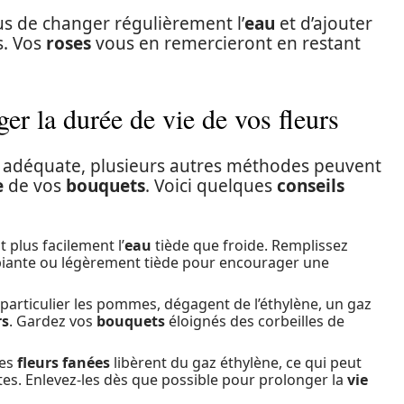
us de changer régulièrement l’
eau
et d’ajouter
s. Vos
roses
vous en remercieront en restant
er la durée de vie de vos fleurs
ion adéquate, plusieurs autres méthodes peuvent
e
de vos
bouquets
. Voici quelques
conseils
 plus facilement l’
eau
tiède que froide. Remplissez
ante ou légèrement tiède pour encourager une
n particulier les pommes, dégagent de l’éthylène, un gaz
rs
. Gardez vos
bouquets
éloignés des corbeilles de
Les
fleurs fanées
libèrent du gaz éthylène, ce qui peut
es. Enlevez-les dès que possible pour prolonger la
vie