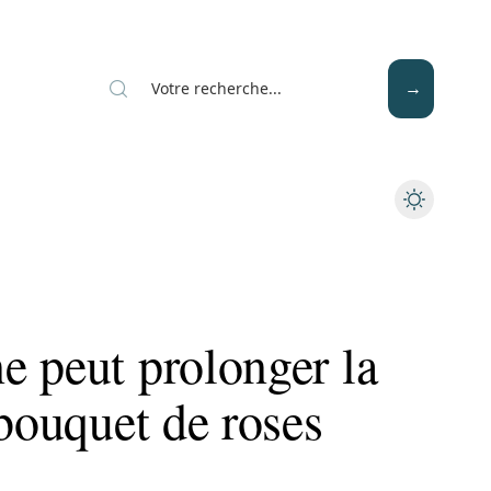
Mode
Santé
Tech
e peut prolonger la
 bouquet de roses