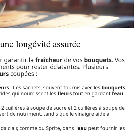
 une longévité assurée
ur garantir la
fraîcheur
de vos
bouquets
. Vos
nts pour rester éclatantes. Plusieurs
eurs
coupées :
eurs
: Ces sachets, souvent fournis avec les
bouquets
,
ides qui nourrissent les
fleurs
tout en gardant l’
eau
2 cuillères à soupe de sucre et 2 cuillères à soupe de
 sert de nutriment, tandis que le vinaigre aide à
da clair, comme du Sprite, dans l’
eau
peut fournir les