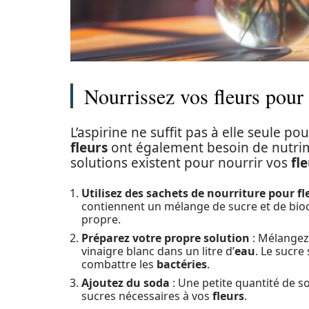
Nourrissez vos fleurs pour
L’aspirine ne suffit pas à elle seule po
fleurs
ont également besoin de nutrime
solutions existent pour nourrir vos
fl
Utilisez des sachets de nourriture pour fl
contiennent un mélange de sucre et de bioc
propre.
Préparez votre propre solution
: Mélangez 
vinaigre blanc dans un litre d’
eau
. Le sucre
combattre les
bactéries
.
Ajoutez du soda
: Une petite quantité de so
sucres nécessaires à vos
fleurs
.