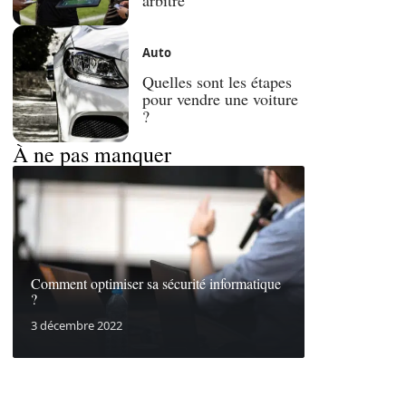
Auto
Quelles sont les étapes
pour vendre une voiture
?
À ne pas manquer
Comment optimiser sa sécurité informatique
?
3 décembre 2022