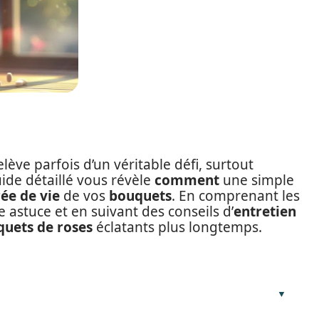
lève parfois d’un véritable défi, surtout
uide détaillé vous révèle
comment
une simple
ée de vie
de vos
bouquets
. En comprenant les
 astuce et en suivant des conseils d’
entretien
uets de roses
éclatants plus longtemps.