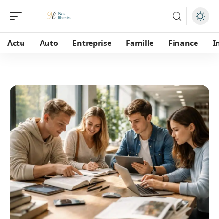
Actu
Auto
Entreprise
Famille
Finance
I