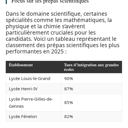
Focus sur les prépas scientifiques
Dans le domaine scientifique, certaines
spécialités comme les mathématiques, la
physique et la chimie s’avèrent
particulièrement cruciales pour les
candidats. Voici un tableau représentant le
classement des prépas scientifiques les plus
performantes en 2025 :
Établissement
Taux d’intégration aux grandes
écoles
Lycée Louis-le-Grand
90%
Lycée Henri-IV
87%
Lycée Pierre-Gilles-de-
85%
Gennes
Lycée Fénelon
82%