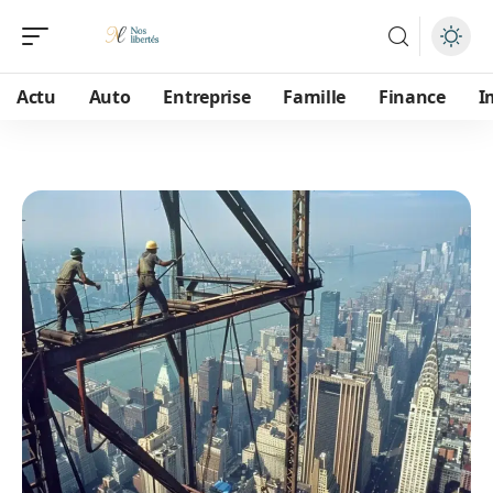
Actu
Auto
Entreprise
Famille
Finance
I