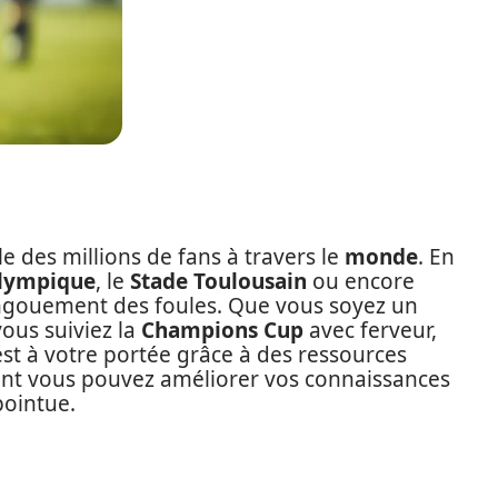
e des millions de fans à travers le
monde
. En
Olympique
, le
Stade Toulousain
ou encore
engouement des foules. Que vous soyez un
ous suiviez la
Champions Cup
avec ferveur,
st à votre portée grâce à des ressources
ent vous pouvez améliorer vos connaissances
pointue.