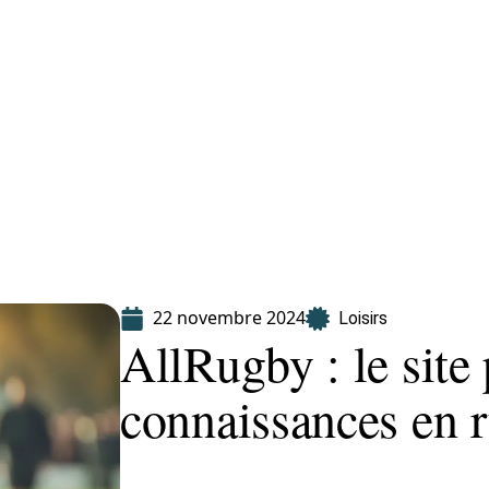
Finance
Immo
Loisirs
Maison
22 novembre 2024
Loisirs
AllRugby : le site
connaissances en 