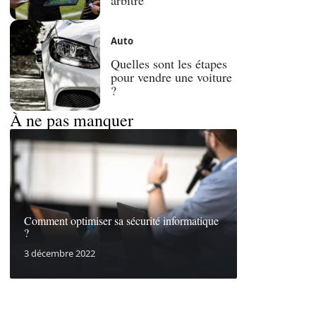
Auto
Quelles sont les étapes
pour vendre une voiture
?
À ne pas manquer
Comment optimiser sa sécurité informatique
?
3 décembre 2022