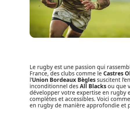
Le rugby est une passion qui rassembl
France, des clubs comme le
Castres 
l’
Union Bordeaux Bègles
suscitent l’
inconditionnel des
All Blacks
ou que v
développer votre expertise en rugby e
complètes et accessibles. Voici comm
en rugby de manière approfondie et 