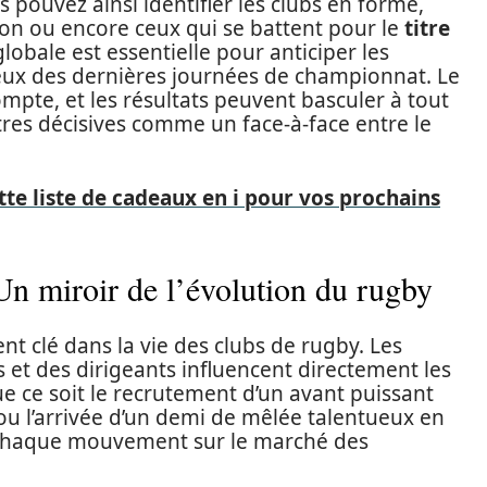
 pouvez ainsi identifier les clubs en forme,
tion ou encore ceux qui se battent pour le
titre
globale est essentielle pour anticiper les
eux des dernières journées de championnat. Le
mpte, et les résultats peuvent basculer à tout
es décisives comme un face-à-face entre le
.
tte liste de cadeaux en i pour vos prochains
Un miroir de l’évolution du rugby
t clé dans la vie des clubs de rugby. Les
 et des dirigeants influencent directement les
 ce soit le recrutement d’un avant puissant
u l’arrivée d’un demi de mêlée talentueux en
chaque mouvement sur le marché des