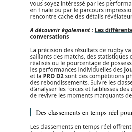
vous soyez intéressé par les perform
en finale ou par le parcours impressio
rencontre cache des détails révélateur
A découvrir également :
Les différent
conversations
La précision des résultats de rugby va a
saillants des matchs, des statistique
réalisés ou le pourcentage de possess
les performances individuelles des
jo
et la
PRO D2
sont des compétitions ph
des rebondissements. Suivre les class
d’analyser les forces et faiblesses des 
de revivre les moments marquants d
Des classements en temps réel pou
Les classements en temps réel offren