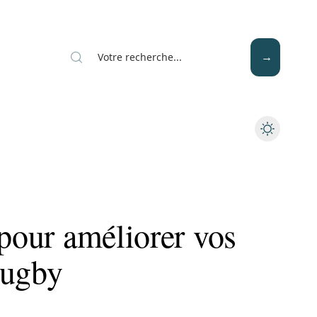
Mode
Santé
Tech
 pour améliorer vos
rugby