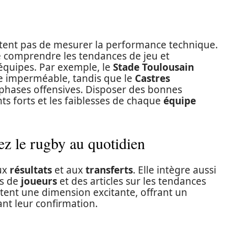
ntent pas de mesurer la performance technique.
e comprendre les tendances de jeu et
s équipes. Par exemple, le
Stade Toulousain
se imperméable, tandis que le
Castres
 phases offensives. Disposer des bonnes
nts forts et les faiblesses de chaque
équipe
ez le rugby au quotidien
aux
résultats
et aux
transferts
. Elle intègre aussi
ws de
joueurs
et des articles sur les tendances
utent une dimension excitante, offrant un
t leur confirmation.