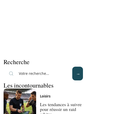
Recherche
Les incontournables
Loisirs
Les tendances à suivre
pour réussir un raid
arbitre