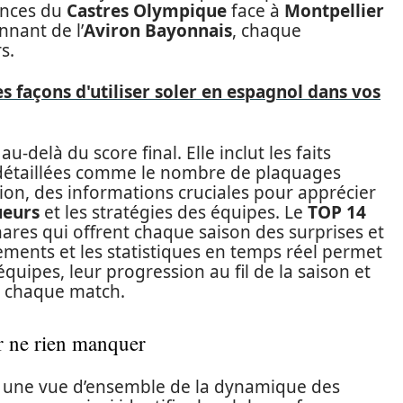
ances du
Castres Olympique
face à
Montpellier
nnant de l’
Aviron Bayonnais
, chaque
s.
es façons d'utiliser soler en espagnol dans vos
u-delà du score final. Elle inclut les faits
s détaillées comme le nombre de plaquages
ion, des informations cruciales pour apprécier
ueurs
et les stratégies des équipes. Le
TOP 14
ares qui offrent chaque saison des surprises et
ements et les statistiques en temps réel permet
équipes, leur progression au fil de la saison et
e chaque match.
r ne rien manquer
t une vue d’ensemble de la dynamique des