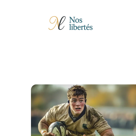
Actu
Auto
Entreprise
Famille