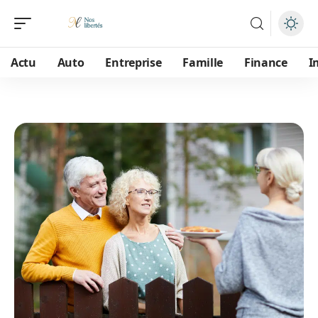
Actu
Auto
Entreprise
Famille
Finance
I