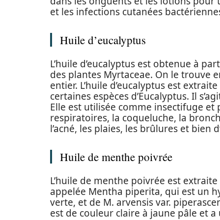
dans les onguents et les lotions pour
et les infections cutanées bactérienne
Huile d’eucalyptus
L’huile d’eucalyptus est obtenue à part
des plantes Myrtaceae. On le trouve en
entier. L’huile d’eucalyptus est extraite
certaines espèces d’Eucalyptus. Il s’ag
Elle est utilisée comme insectifuge et 
respiratoires, la coqueluche, la bronc
l’acné, les plaies, les brûlures et bien 
Huile de menthe poivrée
L’huile de menthe poivrée est extraite
appelée Mentha piperita, qui est un 
verte, et de M. arvensis var. piperascen
est de couleur claire à jaune pâle et