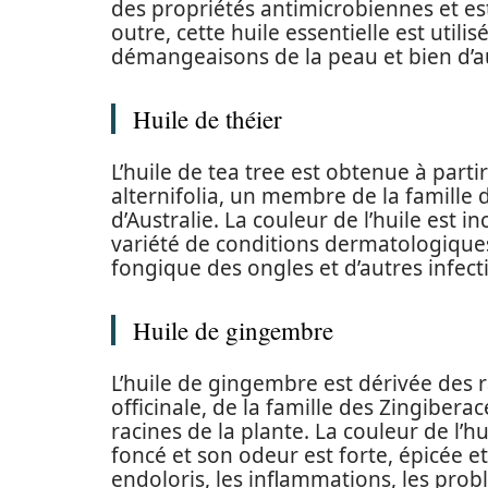
des propriétés antimicrobiennes et est
outre, cette huile essentielle est utilis
démangeaisons de la peau et bien d’a
Huile de théier
L’huile de tea tree est obtenue à parti
alternifolia, un membre de la famille 
d’Australie. La couleur de l’huile est i
variété de conditions dermatologiques 
fongique des ongles et d’autres infect
Huile de gingembre
L’huile de gingembre est dérivée des 
officinale, de la famille des Zingiberace
racines de la plante. La couleur de l’
foncé et son odeur est forte, épicée et
endoloris, les inflammations, les pro