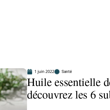
Finance
Immo
Loisirs
Maison
1 juin 2022
Santé
Huile essentielle d
découvrez les 6 su