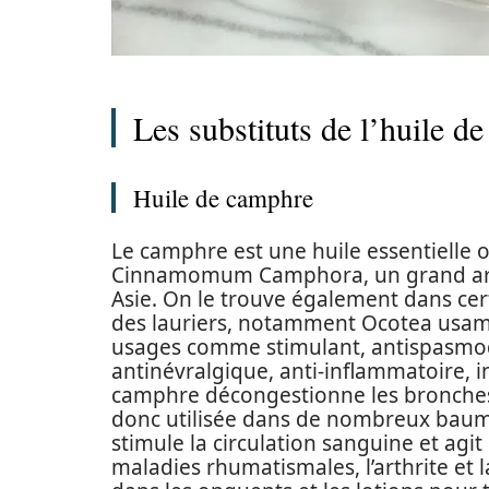
Les substituts de l’huile de
Huile de camphre
Le camphre est une huile essentielle 
Cinnamomum Camphora, un grand arbre
Asie. On le trouve également dans cer
des lauriers, notamment Ocotea usamb
usages comme stimulant, antispasmod
antinévralgique, anti-inflammatoire, in
camphre décongestionne les bronches, 
donc utilisée dans de nombreux baume
stimule la circulation sanguine et agi
maladies rhumatismales, l’arthrite et 