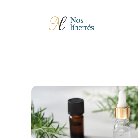
Actu
Auto
Entreprise
Famille