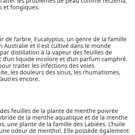
 traiter les problèmes de peau comme l’eczéma,
s et fongiques.
ir de l’arbre, Eucalyptus, un genre de la famille
 Australie et il est cultivé dans le monde
 par distillation à la vapeur des feuilles de
it d’un liquide incolore et d’un parfum camphré.
pour traiter les infections des voies
hite, les douleurs des sinus, les rhumatismes,
d’autres encore.
 des feuilles de la plante de menthe poivrée
hybride de la menthe aquatique et de la menthe
s, une plante de la famille des Labiées. L’huile
 a une odeur de menthol. Elle possède également