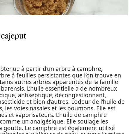
 cajeput
obtenue à partir d’un arbre à camphre,
 à feuilles persistantes que l’on trouve en
tains autres arbres apparentés de la famille
arensis. L’huile essentielle a de nombreux
ique, antiseptique, décongestionnant,
secticide et bien d’autres. L’odeur de l’huile de
les voies nasales et les poumons. Elle est
s et vaporisateurs. L’huile de camphre
t comme un analgésique. Elle soulage les
la goutte. Le camphre est également utilisé