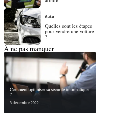
Auto
Quelles sont les étapes
pour vendre une voiture
?
À ne pas manquer
Comment optimiser sa sécurité informatique
?
3 décembre 2022