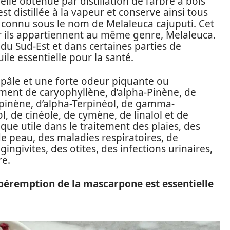
elle obtenue par distillation de l’arbre à bois
st distillée à la vapeur et conserve ainsi tous
t connu sous le nom de Melaleuca cajuputi. Cet
car ils appartiennent au même genre, Melaleuca.
 du Sud-Est et dans certaines parties de
uile essentielle pour la santé.
e pâle et une forte odeur piquante ou
ment de caryophyllène, d’alpha-Pinène, de
rpinène, d’alpha-Terpinéol, de gamma-
l, de cinéole, de cymène, de linalol et de
ue utile dans le traitement des plaies, des
e peau, des maladies respiratoires, de
ingivites, des otites, des infections urinaires,
re.
péremption de la mascarpone est essentielle