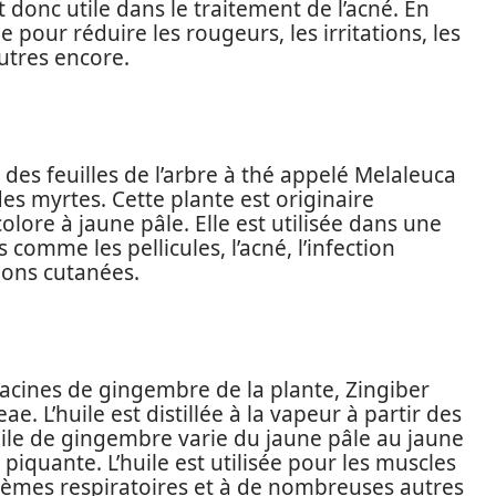
 donc utile dans le traitement de l’acné. En
ée pour réduire les rougeurs, les irritations, les
utres encore.
r des feuilles de l’arbre à thé appelé Melaleuca
des myrtes. Cette plante est originaire
ncolore à jaune pâle. Elle est utilisée dans une
comme les pellicules, l’acné, l’infection
ions cutanées.
racines de gingembre de la plante, Zingiber
ae. L’huile est distillée à la vapeur à partir des
huile de gingembre varie du jaune pâle au jaune
 piquante. L’huile est utilisée pour les muscles
blèmes respiratoires et à de nombreuses autres