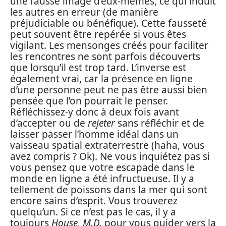
une fausse image d’eux-mêmes, ce qui induit
les autres en erreur (de manière
préjudiciable ou bénéfique). Cette fausseté
peut souvent être repérée si vous êtes
vigilant. Les mensonges créés pour faciliter
les rencontres ne sont parfois découverts
que lorsqu’il est trop tard. L’inverse est
également vrai, car la présence en ligne
d’une personne peut ne pas être aussi bien
pensée que l’on pourrait le penser.
Réfléchissez-y donc à deux fois avant
d’accepter ou de
rejeter
sans réfléchir et de
laisser passer l’homme idéal dans un
vaisseau spatial extraterrestre (haha, vous
avez compris ? Ok). Ne vous inquiétez pas si
vous pensez que votre escapade dans le
monde en ligne a été infructueuse. Il y a
tellement de poissons dans la mer qui sont
encore sains d’esprit. Vous trouverez
quelqu’un. Si ce n’est pas le cas, il y a
toujours
House, M.D.
pour vous guider vers la