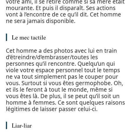
votre ami, il se retire comme si sa mère était
mourante. Et puis il disparaît. Ses actions
vont à l’encontre de ce qu’il dit. Cet homme
ne sera jamais disponible.
Le mec tactile
Cet homme a des photos avec lui en train
d’étreindre/d’embrasser/toutes les
personnes qu’il rencontre. Quelqu’un qui
viole votre espace personnel tout le temps
ne va tout simplement pas le couper pour
vous. Surtout si vous êtes germophobe. Oh,
et ils le feront à tout le monde, même si
vous êtes là. De plus, il se peut qu’il soit un
homme à femmes. Ce sont quelques raisons
légitimes de laisser passer celui-ci.
Liar-liar