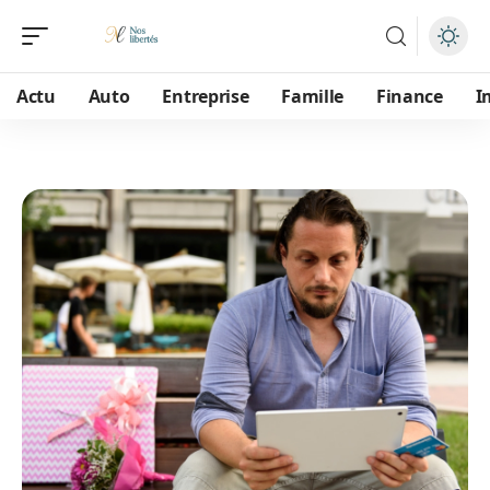
Actu
Auto
Entreprise
Famille
Finance
I