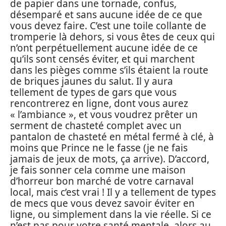
de papier dans une tornade, confus,
désemparé et sans aucune idée de ce que
vous devez faire. C’est une toile collante de
tromperie là dehors, si vous êtes de ceux qui
n’ont perpétuellement aucune idée de ce
qu’ils sont censés éviter, et qui marchent
dans les pièges comme s’ils étaient la route
de briques jaunes du salut. Il y aura
tellement de types de gars que vous
rencontrerez en ligne, dont vous aurez
« l’ambiance », et vous voudrez prêter un
serment de chasteté complet avec un
pantalon de chasteté en métal fermé à clé, à
moins que Prince ne le fasse (je ne fais
jamais de jeux de mots, ça arrive). D’accord,
je fais sonner cela comme une maison
d’horreur bon marché de votre carnaval
local, mais c’est vrai ! Il y a tellement de types
de mecs que vous devez savoir éviter en
ligne, ou simplement dans la vie réelle. Si ce
n’est pas pour votre santé mentale, alors au