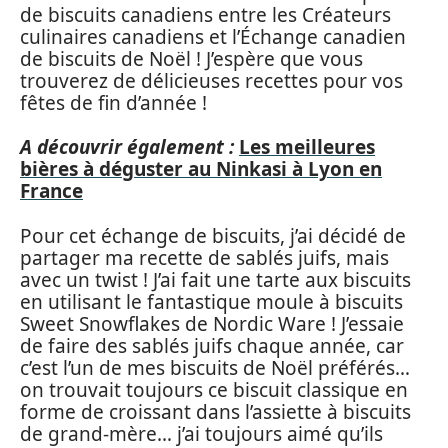
de biscuits canadiens entre les Créateurs
culinaires canadiens et l’Échange canadien
de biscuits de Noël ! J’espère que vous
trouverez de délicieuses recettes pour vos
fêtes de fin d’année !
A découvrir également :
Les meilleures
bières à déguster au Ninkasi à Lyon en
France
Pour cet échange de biscuits, j’ai décidé de
partager ma recette de sablés juifs, mais
avec un twist ! J’ai fait une tarte aux biscuits
en utilisant le fantastique moule à biscuits
Sweet Snowflakes de Nordic Ware ! J’essaie
de faire des sablés juifs chaque année, car
c’est l’un de mes biscuits de Noël préférés…
on trouvait toujours ce biscuit classique en
forme de croissant dans l’assiette à biscuits
de grand-mère… j’ai toujours aimé qu’ils