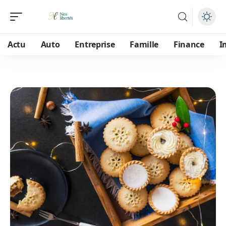
Actu
Auto
Entreprise
Famille
Finance
I