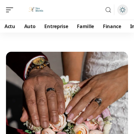
Actu
Auto
Entreprise
Famille
Finance
I