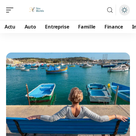
Actu
Auto
Entreprise
Famille
Finance
I