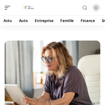
Actu
Auto
Entreprise
Famille
Finance
I