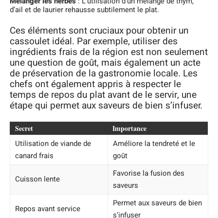
Mélanger les herbes
: L’utilisation d’un mélange de thym,
d’ail et de laurier rehausse subtilement le plat.
Ces éléments sont cruciaux pour obtenir un
cassoulet idéal. Par exemple, utiliser des
ingrédients frais de la région est non seulement
une question de goût, mais également un acte
de préservation de la gastronomie locale. Les
chefs ont également appris à respecter le
temps de repos du plat avant de le servir, une
étape qui permet aux saveurs de bien s’infuser.
Secret
Importance
Utilisation de viande de
Améliore la tendreté et le
canard frais
goût
Favorise la fusion des
Cuisson lente
saveurs
Permet aux saveurs de bien
Repos avant service
s’infuser