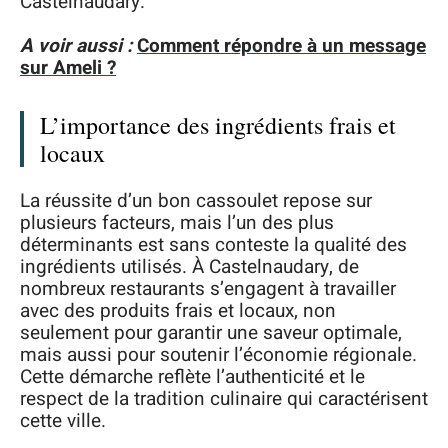
Castelnaudary.
A voir aussi :
Comment répondre à un message
sur Ameli ?
L’importance des ingrédients frais et
locaux
La réussite d’un bon cassoulet repose sur
plusieurs facteurs, mais l’un des plus
déterminants est sans conteste la qualité des
ingrédients utilisés. À Castelnaudary, de
nombreux restaurants s’engagent à travailler
avec des produits frais et locaux, non
seulement pour garantir une saveur optimale,
mais aussi pour soutenir l’économie régionale.
Cette démarche reflète l’authenticité et le
respect de la tradition culinaire qui caractérisent
cette ville.