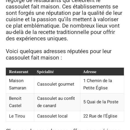
regorge de restaurants qui célèbrent le
cassoulet fait maison. Ces établissements se
sont forgés une réputation par la qualité de leur
cuisine et la passion qu’ils mettent à valoriser
ce plat emblématique. De nombreux lieux vont
au-delà de la recette traditionnelle pour offrir
des expériences uniques.
Voici quelques adresses réputées pour leur
cassoulet fait maison :
Restaurant
Spécialité
Adresse
Maison
1 Chemin de la
Cassoulet gourmet
Samaran
Petite Église
Benoit
Cassoulet au confit
5 Quai de la Poste
Castel
de canard
Le Tirou
Cassoulet local
22 Rue de l’Église