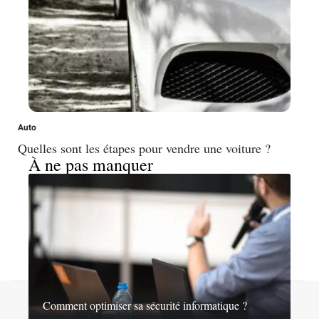
Auto
Quelles sont les étapes pour vendre une voiture ?
À ne pas manquer
Contact
Mentions légales
Sitemap
Comment optimiser sa sécurité informatique ?