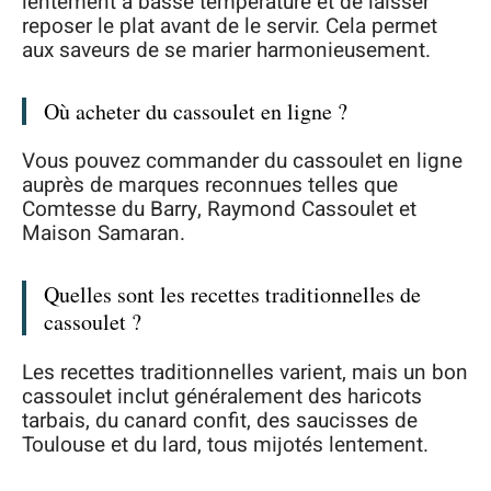
lentement à basse température et de laisser
reposer le plat avant de le servir. Cela permet
aux saveurs de se marier harmonieusement.
Où acheter du cassoulet en ligne ?
Vous pouvez commander du cassoulet en ligne
auprès de marques reconnues telles que
Comtesse du Barry, Raymond Cassoulet et
Maison Samaran.
Quelles sont les recettes traditionnelles de
cassoulet ?
Les recettes traditionnelles varient, mais un bon
cassoulet inclut généralement des haricots
tarbais, du canard confit, des saucisses de
Toulouse et du lard, tous mijotés lentement.