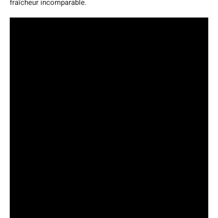
fraîcheur incomparable.