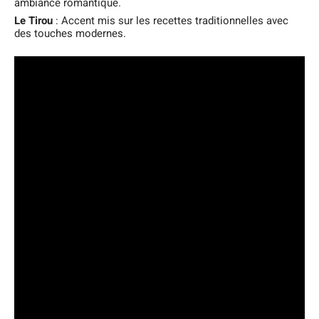
ambiance romantique.
Le Tirou
: Accent mis sur les recettes traditionnelles avec
des touches modernes.