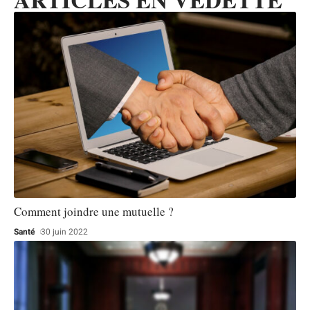
Comment joindre une mutuelle ?
Santé
30 juin 2022