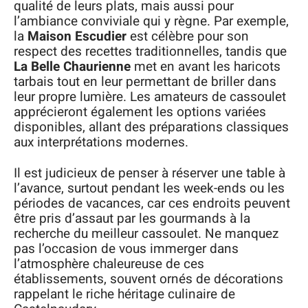
qualité de leurs plats, mais aussi pour
l’ambiance conviviale qui y règne. Par exemple,
la
Maison Escudier
est célèbre pour son
respect des recettes traditionnelles, tandis que
La Belle Chaurienne
met en avant les haricots
tarbais tout en leur permettant de briller dans
leur propre lumière. Les amateurs de cassoulet
apprécieront également les options variées
disponibles, allant des préparations classiques
aux interprétations modernes.
Il est judicieux de penser à réserver une table à
l’avance, surtout pendant les week-ends ou les
périodes de vacances, car ces endroits peuvent
être pris d’assaut par les gourmands à la
recherche du meilleur cassoulet. Ne manquez
pas l’occasion de vous immerger dans
l’atmosphère chaleureuse de ces
établissements, souvent ornés de décorations
rappelant le riche héritage culinaire de