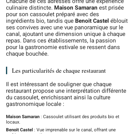
Chacune de ces adresses offre une expérience
culinaire distincte.
Maison Samaran
est prisée
pour son cassoulet préparé avec des
ingrédients bio, tandis que
Benoit Castel
éblouit
ses convives avec une vue panoramique sur le
canal, ajoutant une dimension unique à chaque
repas. Dans ces établissements, la passion
pour la gastronomie estivale se ressent dans
chaque bouchée.
Les particularités de chaque restaurant
Il est intéressant de souligner que chaque
restaurant propose une interprétation différente
du cassoulet, enrichissant ainsi la culture
gastronomique locale :
Maison Samaran
: Cassoulet utilisant des produits bio et
locaux.
Benoit Castel
: Vue imprenable sur le canal, offrant une