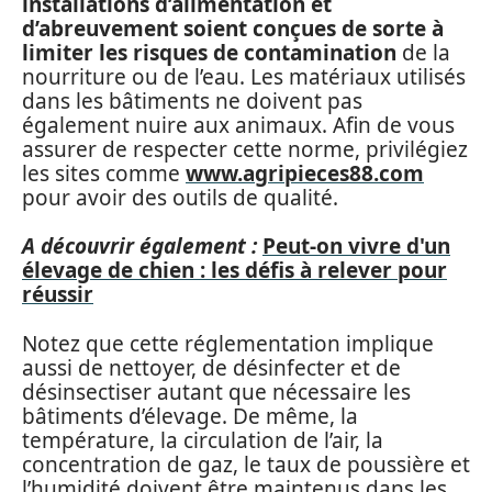
installations d’alimentation et
d’abreuvement soient conçues de sorte à
limiter les risques de contamination
de la
nourriture ou de l’eau. Les matériaux utilisés
dans les bâtiments ne doivent pas
également nuire aux animaux. Afin de vous
assurer de respecter cette norme, privilégiez
les sites comme
www.agripieces88.com
pour avoir des outils de qualité.
A découvrir également :
Peut-on vivre d'un
élevage de chien : les défis à relever pour
réussir
Notez que cette réglementation implique
aussi de nettoyer, de désinfecter et de
désinsectiser autant que nécessaire les
bâtiments d’élevage. De même, la
température, la circulation de l’air, la
concentration de gaz, le taux de poussière et
l’humidité doivent être maintenus dans les