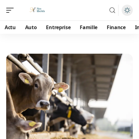
Actu
Auto
Entreprise
Famille
Finance
I