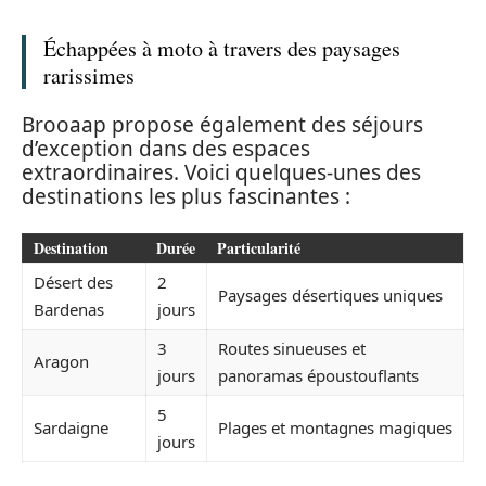
Échappées à moto à travers des paysages
rarissimes
Brooaap propose également des séjours
d’exception dans des espaces
extraordinaires. Voici quelques-unes des
destinations les plus fascinantes :
Destination
Durée
Particularité
Désert des
2
Paysages désertiques uniques
Bardenas
jours
3
Routes sinueuses et
Aragon
jours
panoramas époustouflants
5
Sardaigne
Plages et montagnes magiques
jours