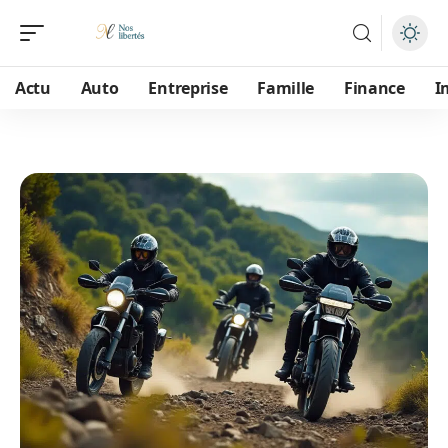
Actu
Auto
Entreprise
Famille
Finance
I